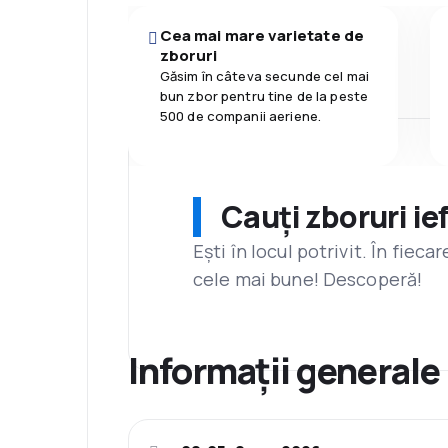
Cea mai mare varietate de
zboruri
Găsim în câteva secunde cel mai
bun zbor pentru tine de la peste
500 de companii aeriene.
Cauți zboruri ie
Ești în locul potrivit. În fiec
cele mai bune! Descoperă!
Informații generale