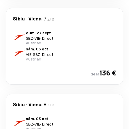
Sibiu
-
Viena
7 zile
dum. 27 sept.
SBZ
-
VIE
·
Direct
Austrian
sâm. 03 oct.
VIE
-
SBZ
·
Direct
Austrian
136 €
de la
Sibiu
-
Viena
8 zile
sâm. 03 oct.
SBZ
-
VIE
·
Direct
Austrian