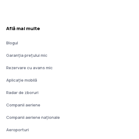
Află mai multe
Blogul
Garanția prețului mic
Rezervare cu avans mic
Aplicație mobilă
Radar de zboruri
Companii aeriene
Companii aeriene naţionale
Aeroporturi