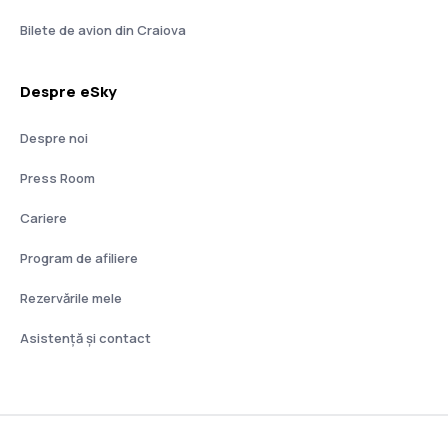
Bilete de avion din Craiova
Despre eSky
Despre noi
Press Room
Cariere
Program de afiliere
Rezervările mele
Asistenţă şi contact