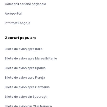
Companii aeriene naţionale
Aeroporturi
Informații bagaje
Zboruri populare
Bilete de avion spre Italia
Bilete de avion spre Marea Britanie
Bilete de avion spre Spania
Bilete de avion spre Franţa
Bilete de avion spre Germania
Bilete de avion din București
Bilete de avion din Cluj-Napoca