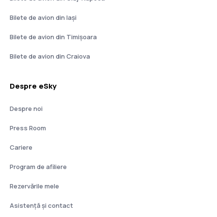
Bilete de avion din Iași
Bilete de avion din Timișoara
Bilete de avion din Craiova
Despre eSky
Despre noi
Press Room
Cariere
Program de afiliere
Rezervările mele
Asistenţă şi contact