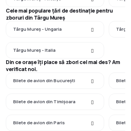
Cele mai populare țări de destinație pentru
zboruri din Târgu Mureș
Târgu Mureș - Ungaria
Târgu 
Târgu Mureș - Italia
Din ce orașe îți place să zbori cel mai des? Am
verificat noi.
Bilete de avion din București
Bilete
Bilete de avion din Timișoara
Bilete
Bilete de avion din Paris
Bilete