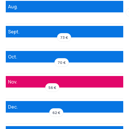
Aug.
Sept.
73 €
Oct.
70 €
Nov.
56 €
Dec.
62 €