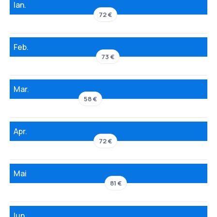
Ian.
72 €
Feb.
73 €
Mar.
58 €
Apr.
72 €
Mai
81 €
Iun.