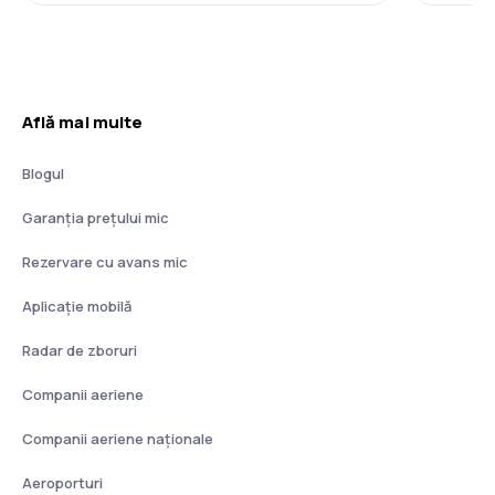
Află mai multe
Blogul
Garanția prețului mic
Rezervare cu avans mic
Aplicație mobilă
Radar de zboruri
Companii aeriene
Companii aeriene naţionale
Aeroporturi