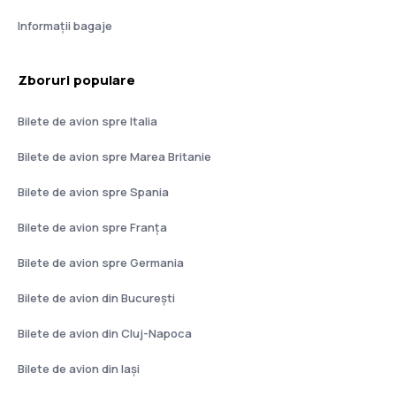
Informații bagaje
Zboruri populare
Bilete de avion spre Italia
Bilete de avion spre Marea Britanie
Bilete de avion spre Spania
Bilete de avion spre Franţa
Bilete de avion spre Germania
Bilete de avion din București
Bilete de avion din Cluj-Napoca
Bilete de avion din Iași