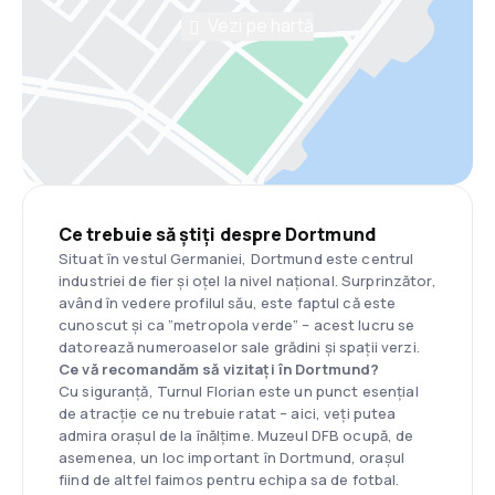
Vezi pe hartă
Ce trebuie să știți despre Dortmund
Situat în vestul Germaniei, Dortmund este centrul
industriei de fier și oțel la nivel național. Surprinzător,
având în vedere profilul său, este faptul că este
cunoscut și ca ”metropola verde” – acest lucru se
datorează numeroaselor sale grădini și spații verzi.
Ce vă recomandăm să vizitați în Dortmund?
Cu siguranță, Turnul Florian este un punct esențial
de atracție ce nu trebuie ratat – aici, veți putea
admira orașul de la înălțime. Muzeul DFB ocupă, de
asemenea, un loc important în Dortmund, orașul
fiind de altfel faimos pentru echipa sa de fotbal.