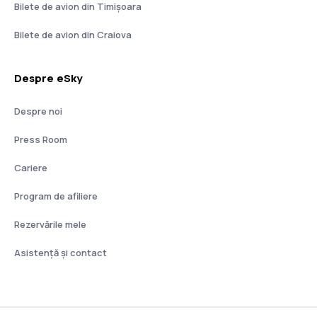
Bilete de avion din Timișoara
Bilete de avion din Craiova
Despre eSky
Despre noi
Press Room
Cariere
Program de afiliere
Rezervările mele
Asistenţă şi contact