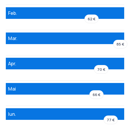
Feb.
62 €
Mar.
85 €
Apr.
70 €
Mai
66 €
Iun.
77 €