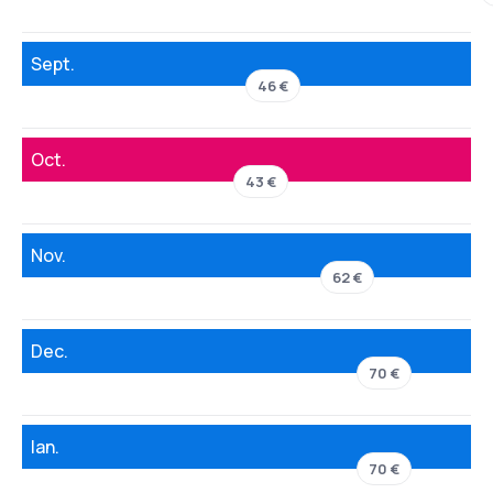
Sept.
46 €
Oct.
43 €
Nov.
62 €
Dec.
70 €
Ian.
70 €