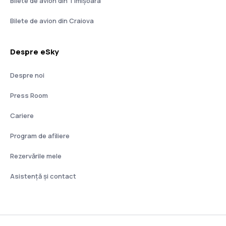
Bilete de avion din Timișoara
Bilete de avion din Craiova
Despre eSky
Despre noi
Press Room
Cariere
Program de afiliere
Rezervările mele
Asistenţă şi contact