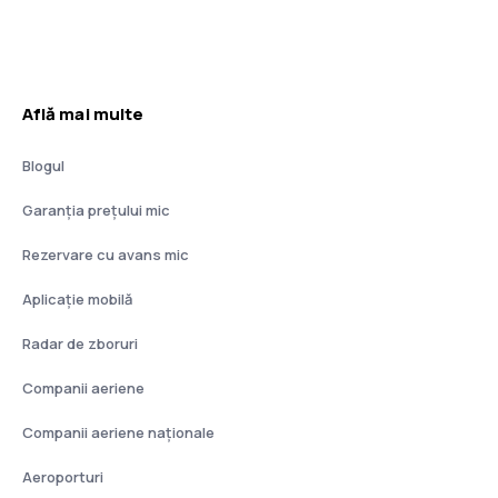
Află mai multe
Blogul
Garanția prețului mic
Rezervare cu avans mic
Aplicație mobilă
Radar de zboruri
Companii aeriene
Companii aeriene naţionale
Aeroporturi