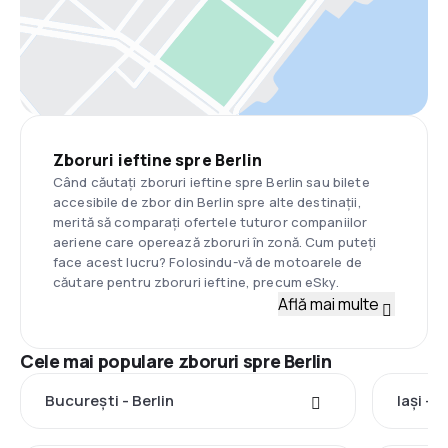
Zboruri ieftine spre Berlin
Când căutați zboruri ieftine spre Berlin sau bilete
accesibile de zbor din Berlin spre alte destinații,
merită să comparați ofertele tuturor companiilor
aeriene care operează zboruri în zonă. Cum puteți
face acest lucru? Folosindu-vă de motoarele de
căutare pentru zboruri ieftine, precum eSky.
Află mai multe
Cele mai populare zboruri spre Berlin
București - Berlin
Iași - B