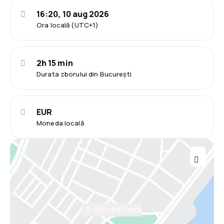
16:20, 10 aug 2026
Ora locală (UTC+1)
2h 15 min
Durata zborului din București
EUR
Moneda locală
Vezi pe hartă