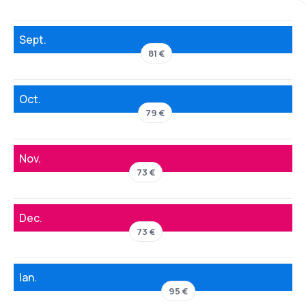
Sept.
81 €
Oct.
79 €
Nov.
73 €
Dec.
73 €
Ian.
95 €