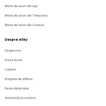
Bilete de avion din Iași
Bilete de avion din Timișoara
Bilete de avion din Craiova
Despre eSky
Despre noi
Press Room
Cariere
Program de afiliere
Rezervările mele
Asistenţă şi contact