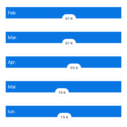
Feb.
87 €
Mar.
87 €
Apr.
95 €
Mai
76 €
Iun.
79 €