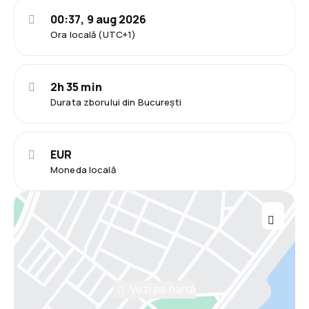
00:37, 9 aug 2026
Ora locală (UTC+1)
2h 35 min
Durata zborului din București
EUR
Moneda locală
Vezi pe hartă