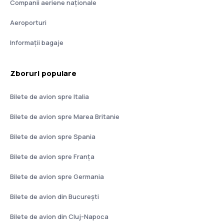
Companii aeriene naţionale
Aeroporturi
Informații bagaje
Zboruri populare
Bilete de avion spre Italia
Bilete de avion spre Marea Britanie
Bilete de avion spre Spania
Bilete de avion spre Franţa
Bilete de avion spre Germania
Bilete de avion din București
Bilete de avion din Cluj-Napoca