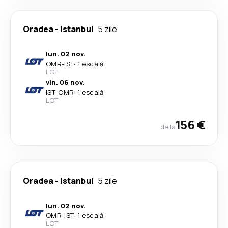
Oradea
-
Istanbul
5 zile
lun. 02 nov.
OMR
-
IST
·
1 escală
LOT
vin. 06 nov.
IST
-
OMR
·
1 escală
LOT
156 €
de la
Oradea
-
Istanbul
5 zile
lun. 02 nov.
OMR
-
IST
·
1 escală
LOT