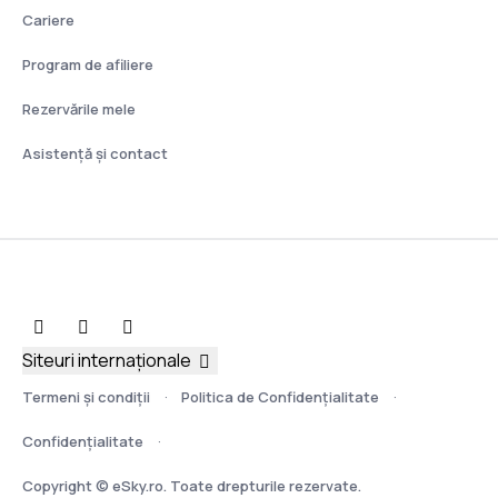
Cariere
Program de afiliere
Rezervările mele
Asistenţă şi contact
Siteuri internaționale
Termeni şi condiţii
Politica de Confidențialitate
Confidențialitate
Copyright © eSky.ro. Toate drepturile rezervate.