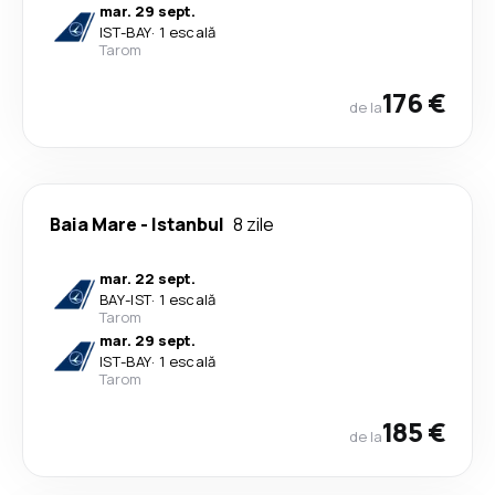
mar. 29 sept.
IST
-
BAY
·
1 escală
Tarom
176 €
de la
Baia Mare
-
Istanbul
8 zile
mar. 22 sept.
BAY
-
IST
·
1 escală
Tarom
mar. 29 sept.
IST
-
BAY
·
1 escală
Tarom
185 €
de la