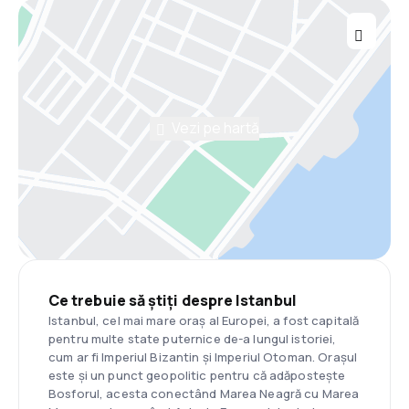
Vezi pe hartă
Ce trebuie să știți despre Istanbul
Istanbul, cel mai mare oraș al Europei, a fost capitală
pentru multe state puternice de-a lungul istoriei,
cum ar fi Imperiul Bizantin și Imperiul Otoman. Orașul
este și un punct geopolitic pentru că adăpostește
Bosforul, acesta conectând Marea Neagră cu Marea