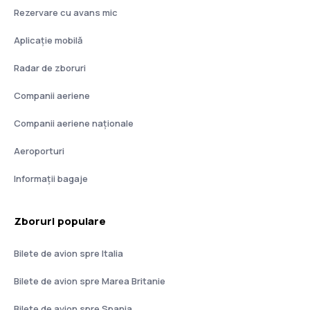
Rezervare cu avans mic
Aplicație mobilă
Radar de zboruri
Companii aeriene
Companii aeriene naţionale
Aeroporturi
Informații bagaje
Zboruri populare
Bilete de avion spre Italia
Bilete de avion spre Marea Britanie
Bilete de avion spre Spania