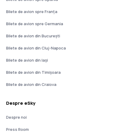
Bilete de avion spre Franţa
Bilete de avion spre Germania
Bilete de avion din București
Bilete de avion din Cluj-Napoca
Bilete de avion din Iași
Bilete de avion din Timișoara
Bilete de avion din Craiova
Despre eSky
Despre noi
Press Room