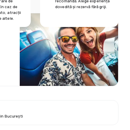
rare de
recomandă. Alege experiența
 ȋn caz de
dovedită și rezervă fără griji.
uto, atracții
e altele.
din București