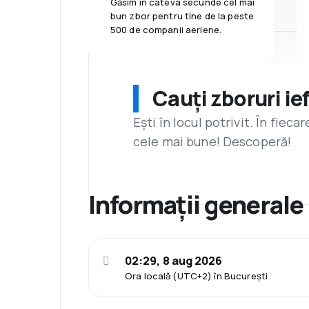
Găsim în câteva secunde cel mai
bun zbor pentru tine de la peste
500 de companii aeriene.
Cauți zboruri ie
Ești în locul potrivit. În fiec
cele mai bune! Descoperă!
Informații generale
02:29, 8 aug 2026
Ora locală (UTC+2) în București