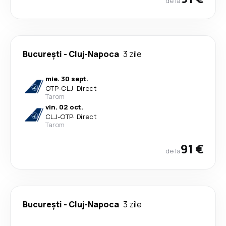
de la
București
-
Cluj-Napoca
3 zile
mie. 30 sept.
OTP
-
CLJ
·
Direct
Tarom
vin. 02 oct.
CLJ
-
OTP
·
Direct
Tarom
91 €
de la
București
-
Cluj-Napoca
3 zile