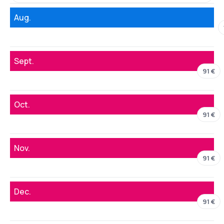
Aug.
Sept.
91 €
Oct.
91 €
Nov.
91 €
Dec.
91 €