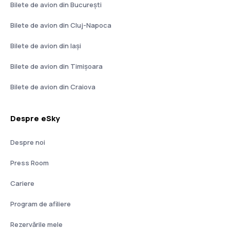
Bilete de avion din București
Bilete de avion din Cluj-Napoca
Bilete de avion din Iași
Bilete de avion din Timișoara
Bilete de avion din Craiova
Despre eSky
Despre noi
Press Room
Cariere
Program de afiliere
Rezervările mele