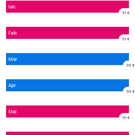
Ian.
91 €
Feb.
91 €
Mar.
95 €
Apr.
95 €
Mai
91 €