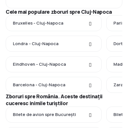
Cele mai populare zboruri spre Cluj-Napoca
Bruxelles - Cluj-Napoca
Paris 
Londra - Cluj-Napoca
Dortmu
Eindhoven - Cluj-Napoca
Madrid
Barcelona - Cluj-Napoca
Zarago
Zboruri spre România. Aceste destinații
cuceresc inimile turiștilor
Bilete de avion spre București
Bilete 