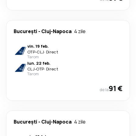
București
-
Cluj-Napoca
4 zile
vin. 19 feb.
OTP
-
CLJ
·
Direct
Tarom
lun. 22 feb.
CLJ
-
OTP
·
Direct
Tarom
91 €
de la
București
-
Cluj-Napoca
4 zile