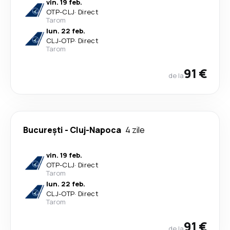
vin. 19 feb.
OTP
-
CLJ
·
Direct
Tarom
lun. 22 feb.
CLJ
-
OTP
·
Direct
Tarom
91 €
de la
București
-
Cluj-Napoca
4 zile
vin. 19 feb.
OTP
-
CLJ
·
Direct
Tarom
lun. 22 feb.
CLJ
-
OTP
·
Direct
Tarom
91 €
de la