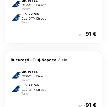
vin. 19 feb.
OTP
-
CLJ
·
Direct
Tarom
lun. 22 feb.
CLJ
-
OTP
·
Direct
Tarom
91 €
de la
București
-
Cluj-Napoca
4 zile
vin. 19 feb.
OTP
-
CLJ
·
Direct
Tarom
lun. 22 feb.
CLJ
-
OTP
·
Direct
Tarom
91 €
de la