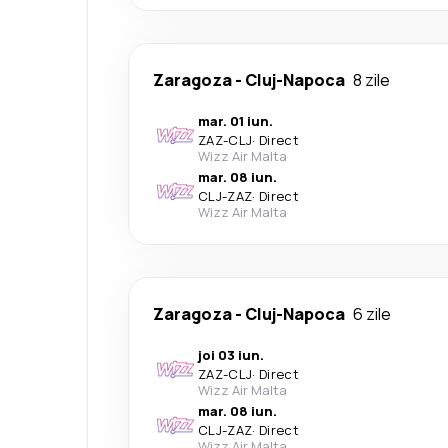
Zaragoza
-
Cluj-Napoca
8 zile
mar. 01 iun.
ZAZ
-
CLJ
·
Direct
Wizz Air Malta
mar. 08 iun.
CLJ
-
ZAZ
·
Direct
Wizz Air Malta
Zaragoza
-
Cluj-Napoca
6 zile
joi 03 iun.
ZAZ
-
CLJ
·
Direct
Wizz Air Malta
mar. 08 iun.
CLJ
-
ZAZ
·
Direct
Wizz Air Malta