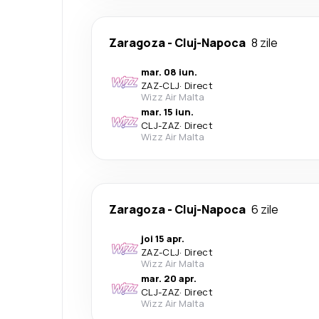
Zaragoza
-
Cluj-Napoca
8 zile
mar. 08 iun.
ZAZ
-
CLJ
·
Direct
Wizz Air Malta
mar. 15 iun.
CLJ
-
ZAZ
·
Direct
Wizz Air Malta
Zaragoza
-
Cluj-Napoca
6 zile
joi 15 apr.
ZAZ
-
CLJ
·
Direct
Wizz Air Malta
mar. 20 apr.
CLJ
-
ZAZ
·
Direct
Wizz Air Malta