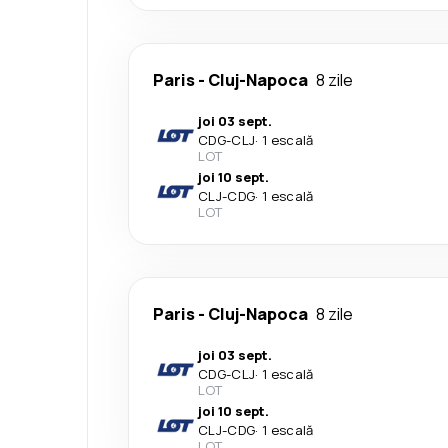
Paris
-
Cluj-Napoca
8 zile
joi 03 sept.
CDG
-
CLJ
·
1 escală
LOT
joi 10 sept.
CLJ
-
CDG
·
1 escală
LOT
Paris
-
Cluj-Napoca
8 zile
joi 03 sept.
CDG
-
CLJ
·
1 escală
LOT
joi 10 sept.
CLJ
-
CDG
·
1 escală
LOT