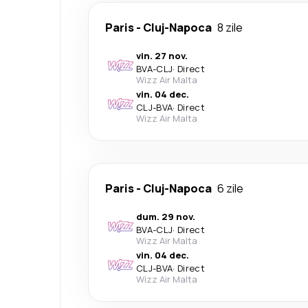
Paris
-
Cluj-Napoca
8 zile
vin. 27 nov.
BVA
-
CLJ
·
Direct
Wizz Air Malta
vin. 04 dec.
CLJ
-
BVA
·
Direct
Wizz Air Malta
Paris
-
Cluj-Napoca
6 zile
dum. 29 nov.
BVA
-
CLJ
·
Direct
Wizz Air Malta
vin. 04 dec.
CLJ
-
BVA
·
Direct
Wizz Air Malta