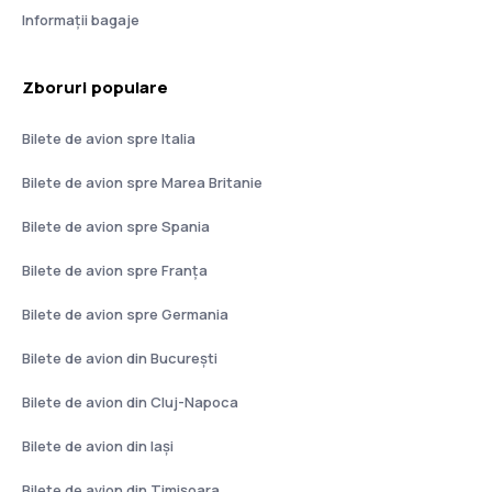
Informații bagaje
Zboruri populare
Bilete de avion spre Italia
Bilete de avion spre Marea Britanie
Bilete de avion spre Spania
Bilete de avion spre Franţa
Bilete de avion spre Germania
Bilete de avion din București
Bilete de avion din Cluj-Napoca
Bilete de avion din Iași
Bilete de avion din Timișoara