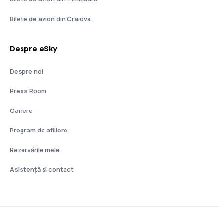
Bilete de avion din Craiova
Despre eSky
Despre noi
Press Room
Cariere
Program de afiliere
Rezervările mele
Asistenţă şi contact