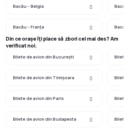
Bacău - Belgia
Bacău 
Bacău - Franţa
Bacău 
Din ce orașe îți place să zbori cel mai des? Am
verificat noi.
Bilete de avion din București
Bilete
Bilete de avion din Timișoara
Bilete
Bilete de avion din Paris
Bilete
Bilete de avion din Budapesta
Bilete 