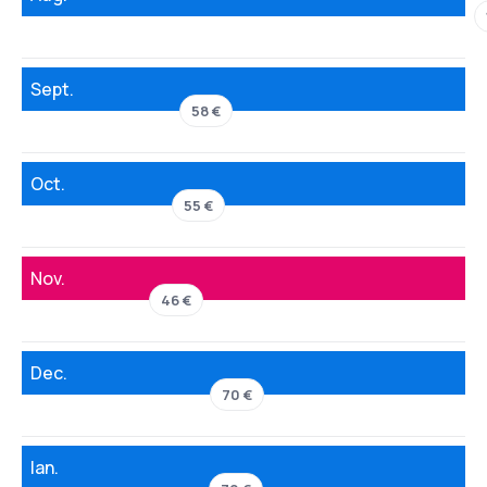
Sept.
58 €
Oct.
55 €
Nov.
46 €
Dec.
70 €
Ian.