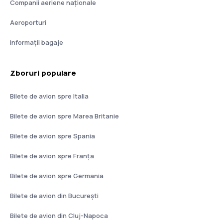
Companii aeriene naţionale
Aeroporturi
Informații bagaje
Zboruri populare
Bilete de avion spre Italia
Bilete de avion spre Marea Britanie
Bilete de avion spre Spania
Bilete de avion spre Franţa
Bilete de avion spre Germania
Bilete de avion din București
Bilete de avion din Cluj-Napoca