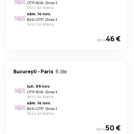
OTP
-
BVA
·
Direct
Wizz Air Malta
sâm. 14 nov.
BVA
-
OTP
·
Direct
Wizz Air Malta
46 €
de la
București
-
Paris
6 zile
lun. 09 nov.
OTP
-
BVA
·
Direct
Wizz Air Malta
sâm. 14 nov.
BVA
-
OTP
·
Direct
Wizz Air Malta
50 €
de la