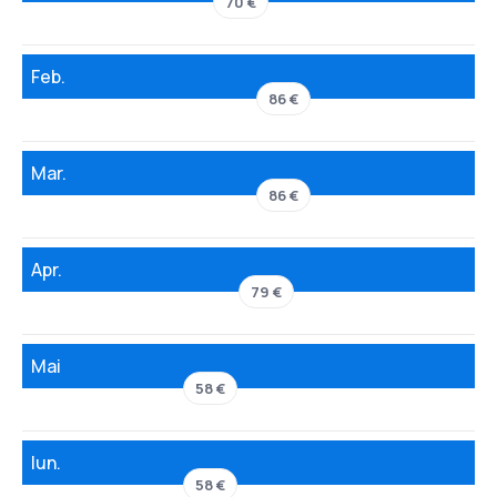
70 €
Feb.
86 €
Mar.
86 €
Apr.
79 €
Mai
58 €
Iun.
58 €