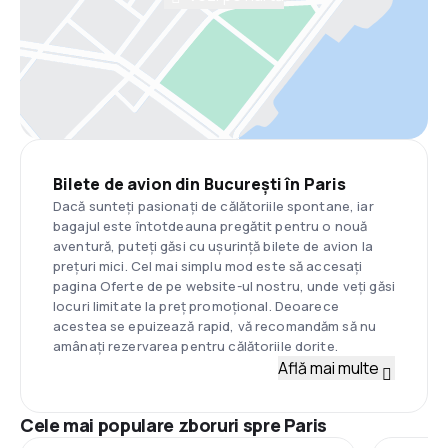
Bilete de avion din București în Paris
Dacă sunteți pasionați de călătoriile spontane, iar
bagajul este întotdeauna pregătit pentru o nouă
aventură, puteți găsi cu ușurință bilete de avion la
prețuri mici. Cel mai simplu mod este să accesați
pagina Oferte de pe website-ul nostru, unde veți găsi
locuri limitate la preț promoțional. Deoarece
acestea se epuizează rapid, vă recomandăm să nu
amânați rezervarea pentru călătoriile dorite.
Află mai multe
Cele mai populare zboruri spre Paris