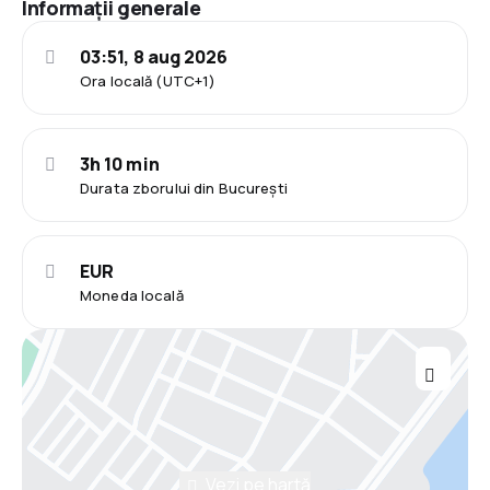
Informații generale
03:51, 8 aug 2026
Ora locală (UTC+1)
3h 10 min
Durata zborului din București
EUR
Moneda locală
Vezi pe hartă