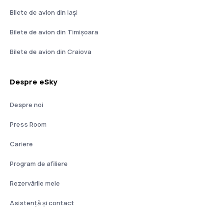
Bilete de avion din Iași
Bilete de avion din Timișoara
Bilete de avion din Craiova
Despre eSky
Despre noi
Press Room
Cariere
Program de afiliere
Rezervările mele
Asistenţă şi contact