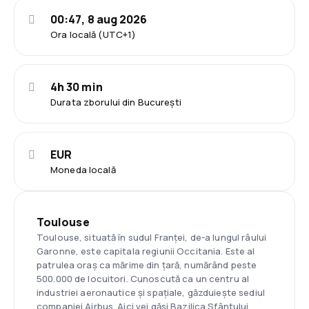
00:47, 8 aug 2026
Ora locală (UTC+1)
4h 30 min
Durata zborului din București
EUR
Moneda locală
Toulouse
Toulouse, situată în sudul Franței, de-a lungul râului
Garonne, este capitala regiunii Occitania. Este al
patrulea oraș ca mărime din țară, numărând peste
500.000 de locuitori. Cunoscută ca un centru al
industriei aeronautice și spațiale, găzduiește sediul
companiei Airbus. Aici vei găsi Bazilica Sfântului