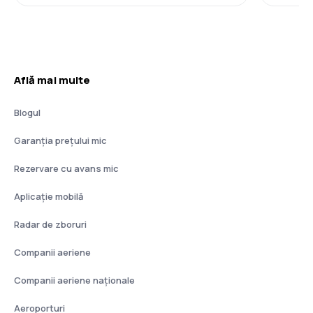
Află mai multe
Blogul
Garanția prețului mic
Rezervare cu avans mic
Aplicație mobilă
Radar de zboruri
Companii aeriene
Companii aeriene naţionale
Aeroporturi