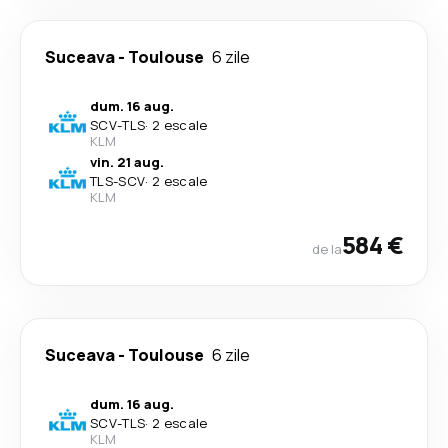
Suceava
-
Toulouse
6 zile
dum. 16 aug.
SCV
-
TLS
·
2 escale
KLM
vin. 21 aug.
TLS
-
SCV
·
2 escale
KLM
584 €
de la
Suceava
-
Toulouse
6 zile
dum. 16 aug.
SCV
-
TLS
·
2 escale
KLM