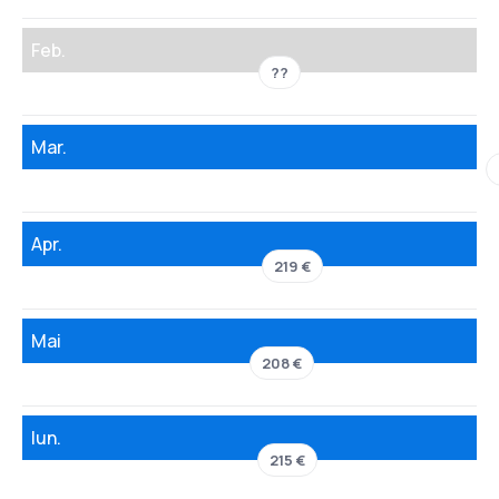
Feb.
??
Mar.
Apr.
219 €
Mai
208 €
Iun.
215 €