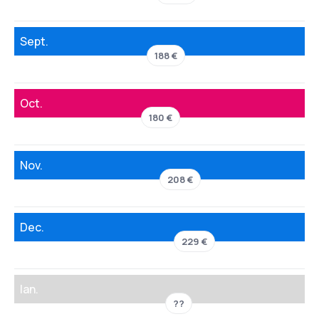
Sept.
188 €
Oct.
180 €
Nov.
208 €
Dec.
229 €
Ian.
??