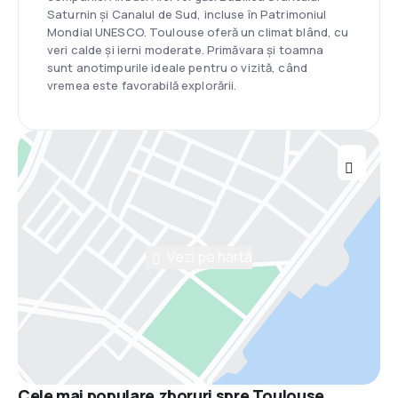
Saturnin și Canalul de Sud, incluse în Patrimoniul
Mondial UNESCO. Toulouse oferă un climat blând, cu
veri calde și ierni moderate. Primăvara și toamna
sunt anotimpurile ideale pentru o vizită, când
vremea este favorabilă explorării.
Vezi pe hartă
Cele mai populare zboruri spre Toulouse