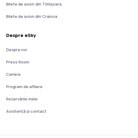
Bilete de avion din Timișoara
Bilete de avion din Craiova
Despre eSky
Despre noi
Press Room
Cariere
Program de afiliere
Rezervările mele
Asistenţă şi contact