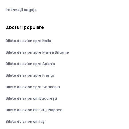
Informații bagaje
Zboruri populare
Bilete de avion spre Italia
Bilete de avion spre Marea Britanie
Bilete de avion spre Spania
Bilete de avion spre Franţa
Bilete de avion spre Germania
Bilete de avion din București
Bilete de avion din Cluj-Napoca
Bilete de avion din Iași