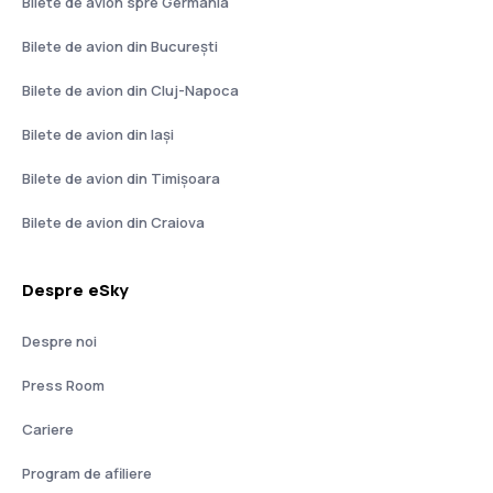
Bilete de avion spre Germania
Bilete de avion din București
Bilete de avion din Cluj-Napoca
Bilete de avion din Iași
Bilete de avion din Timișoara
Bilete de avion din Craiova
Despre eSky
Despre noi
Press Room
Cariere
Program de afiliere