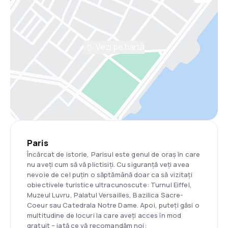
Vezi pe hartă
Paris
Încărcat de istorie, Parisul este genul de oraș în care
nu aveți cum să vă plictisiți. Cu siguranță veți avea
nevoie de cel puțin o săptămână doar ca să vizitați
obiectivele turistice ultracunoscute: Turnul Eiffel,
Muzeul Luvru, Palatul Versailles, Bazilica Sacre-
Coeur sau Catedrala Notre Dame. Apoi, puteți găsi o
multitudine de locuri la care aveți acces în mod
gratuit – iată ce vă recomandăm noi: