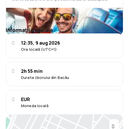
Informații generale
12:35, 9 aug 2026
Ora locală (UTC+1)
2h 55 min
Durata zborului din Bacău
EUR
Moneda locală