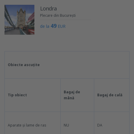
Londra
Plecare din București
49
de la
EUR
Obiecte ascuțite
Bagaj de
Tip obiect
Bagaj de cală
mână
Aparate și lame de ras
NU
DA