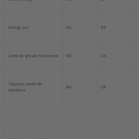
Seringi, ace
NU
DA
Cuțite de gheață, tirbușoane
NU
DA
Topoare, unelte de
NU
DA
măcelărie