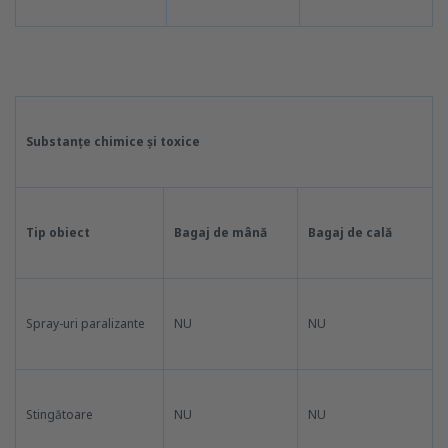
Substanțe chimice și toxice
Tip obiect
Bagaj de mână
Bagaj de cală
Spray-uri paralizante
NU
NU
Stingătoare
NU
NU