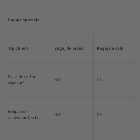
Bagaje speciale
Tip obiect
Bagaj de mână
Bagaj de cală
Placă de surf și
NU
DA
windsurf
Echipament
NU
DA
snowboard, schi