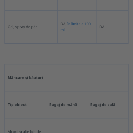
DA,
în limita a 100
Gel, spray de păr
DA
ml
Mâncare și băuturi
Tip obiect
Bagaj de mână
Bagaj de cală
Alcool și alte lichide