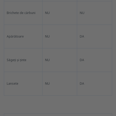
Brichete de cărbuni
NU
NU
Apărătoare
NU
DA
Săgeți și ținte
NU
DA
Lansete
NU
DA