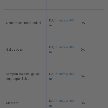
DA,
în limita a 100
Demachiant, toner, loțiuni
DA
ml
DA,
în limita a 100
Gel de buze
DA
ml
Șampon, balsam, gel de
DA,
în limita a 100
DA
duș, săpun lichid
ml
DA,
în limita a 100
Mascara
DA
ml