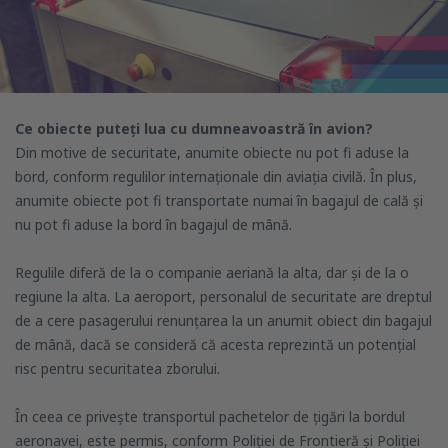
Ce obiecte puteți lua cu dumneavoastră în avion?
Din motive de securitate, anumite obiecte nu pot fi aduse la
bord, conform regulilor internaționale din aviația civilă. În plus,
anumite obiecte pot fi transportate numai în bagajul de cală și
nu pot fi aduse la bord în bagajul de mână.
Regulile diferă de la o companie aeriană la alta, dar și de la o
regiune la alta. La aeroport, personalul de securitate are dreptul
de a cere pasagerului renunțarea la un anumit obiect din bagajul
de mână, dacă se consideră că acesta reprezintă un potențial
risc pentru securitatea zborului.
În ceea ce privește transportul pachetelor de țigări la bordul
aeronavei, este permis, conform Poliției de Frontieră și Poliției