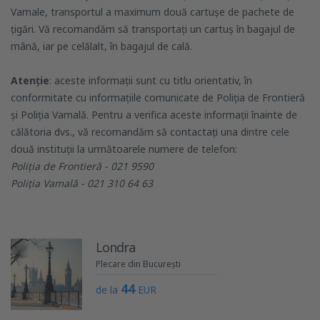
Vamale, transportul a maximum două cartușe de pachete de
țigări. Vă recomandăm să transportați un cartuș în bagajul de
mână, iar pe celălalt, în bagajul de cală.
Atenție
: aceste informații sunt cu titlu orientativ, în
conformitate cu informațiile comunicate de Poliția de Frontieră
și Poliția Vamală. Pentru a verifica aceste informații înainte de
călătoria dvs., vă recomandăm să contactați una dintre cele
două instituții la următoarele numere de telefon:
Poliția de Frontieră - 021 9590
Poliția Vamală - 021 310 64 63
Londra
Plecare din București
44
de la
EUR