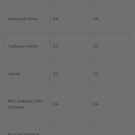
Camere de filmat
DA
DA
Telefoane mobile
DA
DA
Laptop
DA
DA
MP3, walkman, DVD –
DA
DA
CD player
Placă de îndreptat