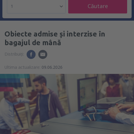
Căutare
1
Obiecte admise și interzise în
bagajul de mână
Distribuiți:
Ultima actualizare:
09.06.2026