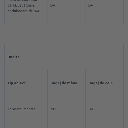
părul, uscătoare,
DA
DA
ondulatoare de păr
Unelte
Tip obiect
Bagaj de mână
Bagaj de cală
Topoare, macete
NU
DA