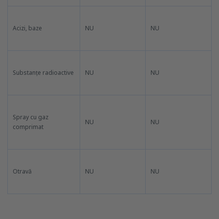
Acizi, baze
NU
NU
Substanțe radioactive
NU
NU
Spray cu gaz
NU
NU
comprimat
Otravă
NU
NU