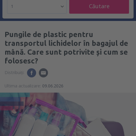
Căutare
1
Pungile de plastic pentru
transportul lichidelor în bagajul de
mână. Care sunt potrivite și cum se
folosesc?
Distribuiți:
Ultima actualizare:
09.06.2026