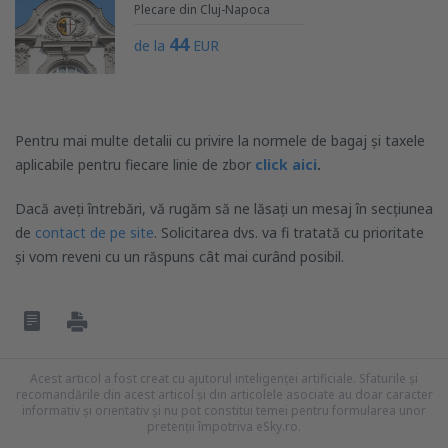
Plecare din Cluj-Napoca
44
de la
EUR
Pentru mai multe detalii cu privire la normele de bagaj și taxele
aplicabile pentru fiecare linie de zbor
click aici
.
Dacă aveți întrebări, vă rugăm să ne lăsați un mesaj în secțiunea
de
contact de pe site
. Solicitarea dvs. va fi tratată cu prioritate
și vom reveni cu un răspuns cât mai curând posibil.
Acest articol a fost creat cu ajutorul inteligenței artificiale. Sfaturile și
recomandările din acest articol și din articolele asociate au doar caracter
informativ și orientativ și nu pot constitui temei pentru formularea unor
pretenții împotriva eSky.ro.