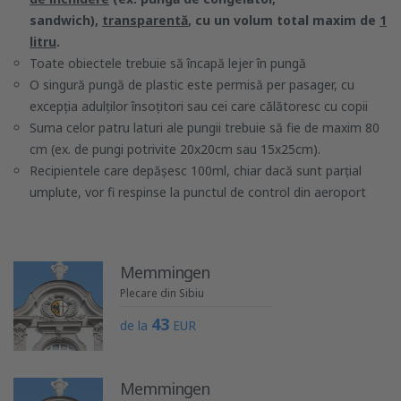
sandwich),
transparentă
, cu un volum total maxim de
1
litru
.
Toate obiectele trebuie să încapă lejer în pungă
O singură pungă de plastic este permisă per pasager, cu
excepția adulților însoțitori sau cei care călătoresc cu copii
Suma celor patru laturi ale pungii trebuie să fie de maxim 80
cm (ex. de pungi potrivite 20x20cm sau 15x25cm).
Recipientele care depășesc 100ml, chiar dacă sunt parțial
umplute, vor fi respinse la punctul de control din aeroport
Memmingen
Plecare din Sibiu
43
de la
EUR
Memmingen