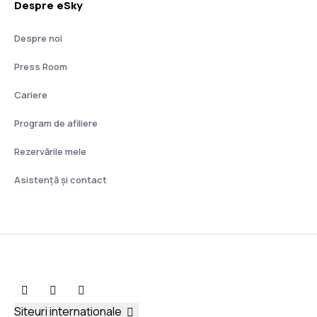
Despre eSky
Despre noi
Press Room
Cariere
Program de afiliere
Rezervările mele
Asistenţă şi contact
Siteuri internaționale