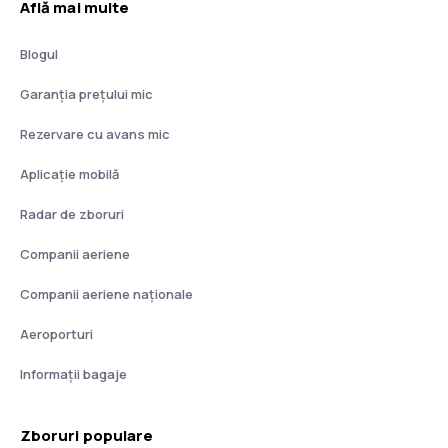
Află mai multe
Blogul
Garanția prețului mic
Rezervare cu avans mic
Aplicație mobilă
Radar de zboruri
Companii aeriene
Companii aeriene naţionale
Aeroporturi
Informații bagaje
Zboruri populare