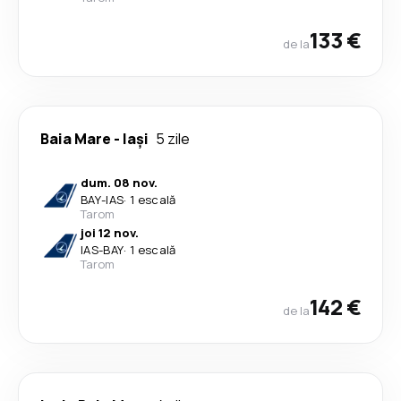
133 €
de la
Baia Mare
-
Iași
5 zile
dum. 08 nov.
BAY
-
IAS
·
1 escală
Tarom
joi 12 nov.
IAS
-
BAY
·
1 escală
Tarom
142 €
de la