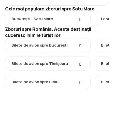
Cele mai populare zboruri spre Satu Mare
București - Satu Mare
Londra
Zboruri spre România. Aceste destinații
cuceresc inimile turiștilor
Bilete de avion spre București
Bilete 
Bilete de avion spre Timișoara
Bilete
Bilete de avion spre Sibiu
Bilete