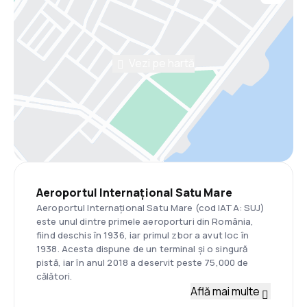
Vezi pe hartă
Aeroportul Internațional Satu Mare
Aeroportul Internațional Satu Mare (cod IATA: SUJ)
este unul dintre primele aeroporturi din România,
fiind deschis în 1936, iar primul zbor a avut loc în
1938. Acesta dispune de un terminal și o singură
pistă, iar în anul 2018 a deservit peste 75,000 de
călători.
Află mai multe