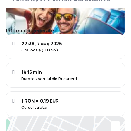
Informații generale
22:38, 7 aug 2026
Ora locală (UTC+2)
1h 15 min
Durata zborului din București
1 RON = 0.19 EUR
Cursul valutar