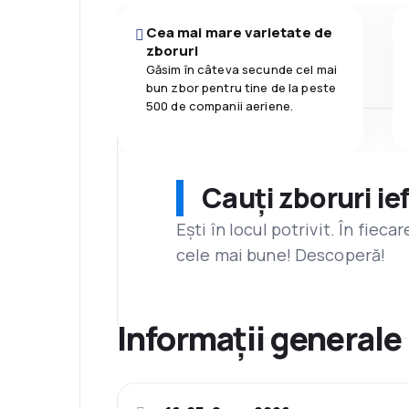
Cea mai mare varietate de
zboruri
Găsim în câteva secunde cel mai
bun zbor pentru tine de la peste
500 de companii aeriene.
Cauți zboruri ie
Ești în locul potrivit. În fiec
cele mai bune! Descoperă!
Informații generale