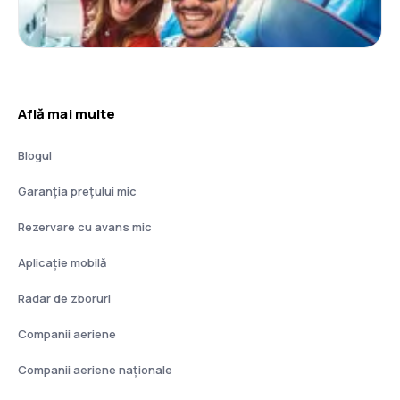
Află mai multe
Blogul
Garanția prețului mic
Rezervare cu avans mic
Aplicație mobilă
Radar de zboruri
Companii aeriene
Companii aeriene naţionale