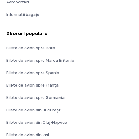
Aeroporturi
Informații bagaje
Zboruri populare
Bilete de avion spre Italia
Bilete de avion spre Marea Britanie
Bilete de avion spre Spania
Bilete de avion spre Franţa
Bilete de avion spre Germania
Bilete de avion din București
Bilete de avion din Cluj-Napoca
Bilete de avion din Iași