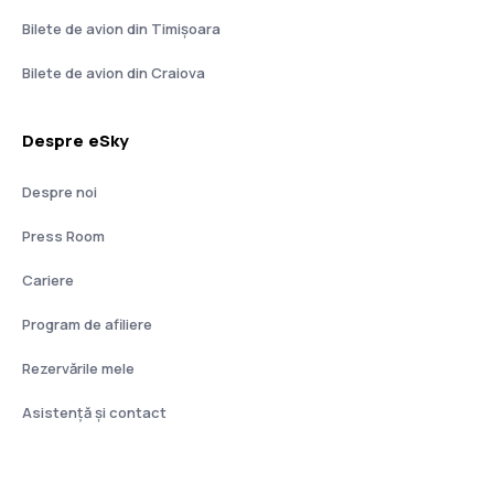
Bilete de avion din Timișoara
Bilete de avion din Craiova
Despre eSky
Despre noi
Press Room
Cariere
Program de afiliere
Rezervările mele
Asistenţă şi contact