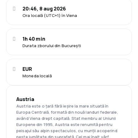
20:46, 8 aug 2026
Ora locală (UTC+1) în Viena
1h 40 min
Durata zborului din București
EUR
Moneda locală
Austria
Austria este o țară fără ieșire la mare situată în
Europa Centrală, formată din nouă landuri federale,
având Viena drept capitală. Stat membru al Uniunii
Europene din 1995, Austria este renumită pentru
peisajul său alpin spectaculos, cu munții acoperind
peste jumătate din suprafață. Cel mai înalt vârf,