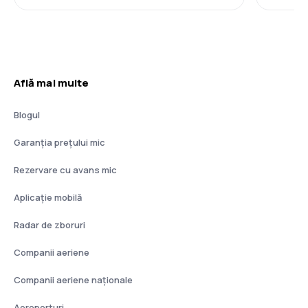
Află mai multe
Blogul
Garanția prețului mic
Rezervare cu avans mic
Aplicație mobilă
Radar de zboruri
Companii aeriene
Companii aeriene naţionale
Aeroporturi