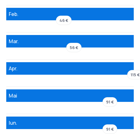
Feb.
46 €
Mar.
56 €
Apr.
115 €
Mai
91 €
Iun.
91 €