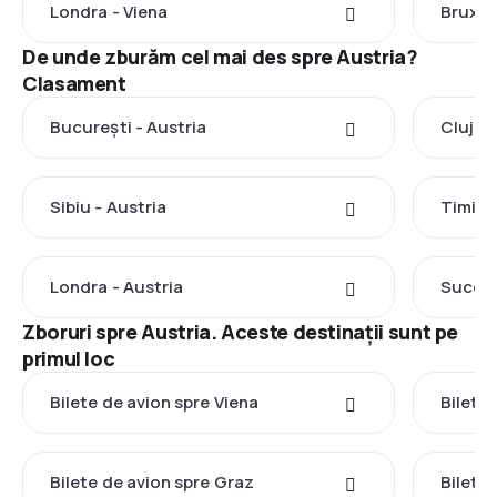
Londra - Viena
Bruxell
De unde zburăm cel mai des spre Austria?
Clasament
București - Austria
Cluj-N
Sibiu - Austria
Timișo
Londra - Austria
Suceav
Zboruri spre Austria. Aceste destinații sunt pe
primul loc
Bilete de avion spre Viena
Bilete
Bilete de avion spre Graz
Bilete 