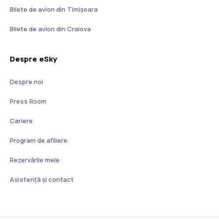
Bilete de avion din Timișoara
Bilete de avion din Craiova
Despre eSky
Despre noi
Press Room
Cariere
Program de afiliere
Rezervările mele
Asistenţă şi contact