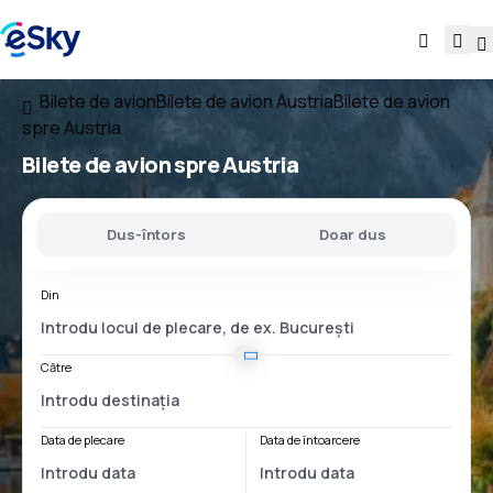
Bilete de avion
Bilete de avion Austria
Bilete de avion
spre Austria
Bilete de avion
spre Austria
Dus-întors
Doar dus
Din
Către
Data de plecare
Data de întoarcere