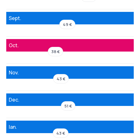
Sept.
49 €
Oct.
38 €
Nov.
43 €
Dec.
51 €
Ian.
43 €