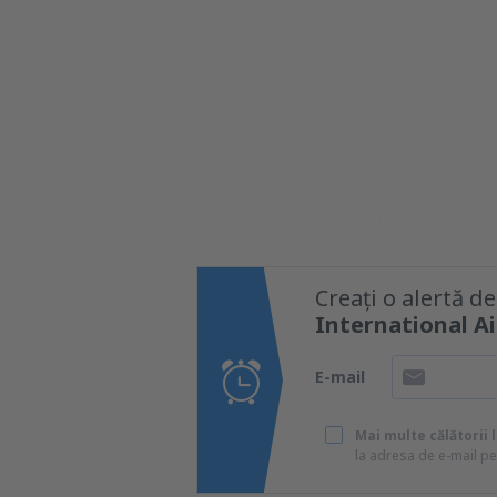
Creați o alertă d
International A
E-mail
Mai multe călătorii 
la adresa de e-mail pe