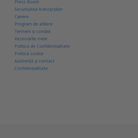
Press Room
Securitatea tranzacţiilor
Cariere
Program de afiliere
Termeni şi condiţii
Rezervările mele
Politica de Confidențialitate
Politică cookie
Asistenţă şi contact
Confidențialitate