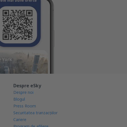
Despre eSky
Despre noi
Blogul
Press Room
Securitatea tranzacţiilor
Cariere
Program de afiliere