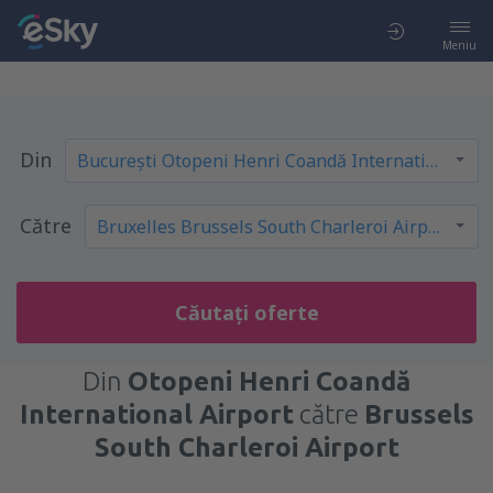
Meniu
Din
Către
Căutați oferte
Din
Otopeni Henri Coandă
International Airport
către
Brussels
South Charleroi Airport