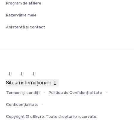
Program de afiliere
Rezervările mele
Asistenţă şi contact
Siteuri internaționale
Termeni şi condiţii
Politica de Confidențialitate
Confidențialitate
Copyright © eSky.ro. Toate drepturile rezervate.