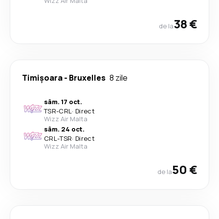
Wizz Air Malta
38 €
de la
Timișoara
-
Bruxelles
8 zile
sâm. 17 oct.
TSR
-
CRL
·
Direct
Wizz Air Malta
sâm. 24 oct.
CRL
-
TSR
·
Direct
Wizz Air Malta
50 €
de la