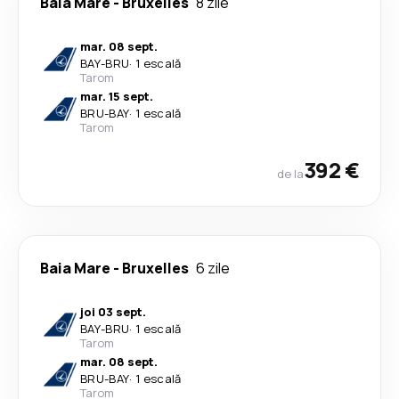
Baia Mare
-
Bruxelles
8 zile
mar. 08 sept.
BAY
-
BRU
·
1 escală
Tarom
mar. 15 sept.
BRU
-
BAY
·
1 escală
Tarom
392 €
de la
Baia Mare
-
Bruxelles
6 zile
joi 03 sept.
BAY
-
BRU
·
1 escală
Tarom
mar. 08 sept.
BRU
-
BAY
·
1 escală
Tarom