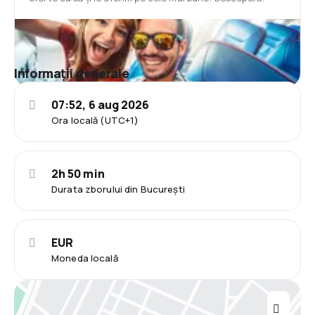
Informații generale
07:52, 6 aug 2026
Ora locală (UTC+1)
2h 50 min
Durata zborului din București
EUR
Moneda locală