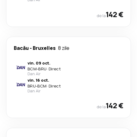
142 €
de la
Bacău
-
Bruxelles
8 zile
vin. 09 oct.
BCM
-
BRU
·
Direct
Dan Air
vin. 16 oct.
BRU
-
BCM
·
Direct
Dan Air
142 €
de la