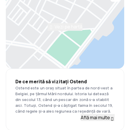
Vezi pe hartă
De ce merită să vizitați Ostend
Ostend este un oraș situat în partea de nord-vest a
Belgiei, pe țărmul Mării nordului. Istoria lui datează
din secolul 13, când un pescar din zonă s-a stabilit
aici. Totuși, Ostend și-a câștigat faima în secolul 19,
când regele și-a ales regiunea ca reședință de vară.
Află mai multe