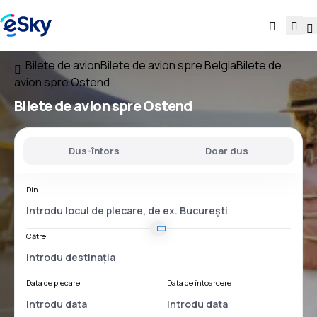
Bilete de avion
Bilete de avion spre Belgia
Bilete de
avion spre Ostend
Bilete de avion spre Ostend
Dus-întors
Doar dus
Din
Către
Data de plecare
Data de întoarcere