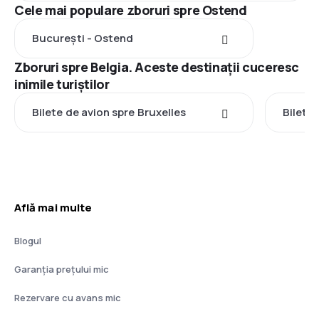
Cele mai populare zboruri spre Ostend
București - Ostend
Zboruri spre Belgia. Aceste destinații cuceresc
inimile turiștilor
Bilete de avion spre Bruxelles
Bilete
Află mai multe
Blogul
Garanția prețului mic
Rezervare cu avans mic