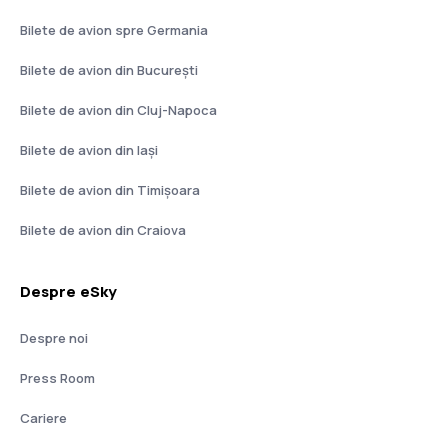
Bilete de avion spre Germania
Bilete de avion din București
Bilete de avion din Cluj-Napoca
Bilete de avion din Iași
Bilete de avion din Timișoara
Bilete de avion din Craiova
Despre eSky
Despre noi
Press Room
Cariere