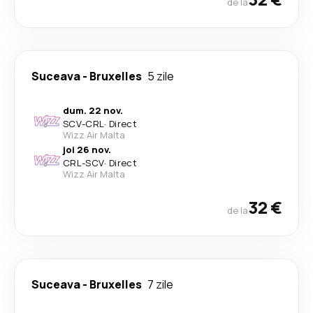
de la
Suceava
-
Bruxelles
5 zile
dum. 22 nov.
SCV
-
CRL
·
Direct
Wizz Air Malta
joi 26 nov.
CRL
-
SCV
·
Direct
Wizz Air Malta
32 €
de la
Suceava
-
Bruxelles
7 zile