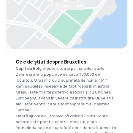
Vezi pe hartă
Ce e de știut despre Bruxelles
Capitala Belgiei este situată pe malurile râurile
Zenne și are o populație de circa 180.000 de
locuitori. Oraș mic cu o suprafață de numai 161.4
km², Bruxelles înseamnă de fapt “casă în mlaștină”.
Orașul este foarte puternic asociat și cu Uniunea
Europeană, având în vedere că instituțiile UE se află
aici, fapt pentru care a fost supranumit “capitala
Europei”.
Odată ajunși aici, trebuie să vizitați Palatul Mare –
acesta este practic centrul orașului, piața
întinzându-se pe o suprafață considerabilă. Aceasta