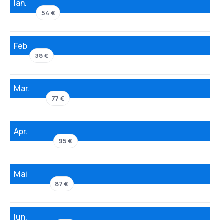
Ian.
54 €
Feb.
38 €
Mar.
77 €
Apr.
95 €
Mai
87 €
Iun.