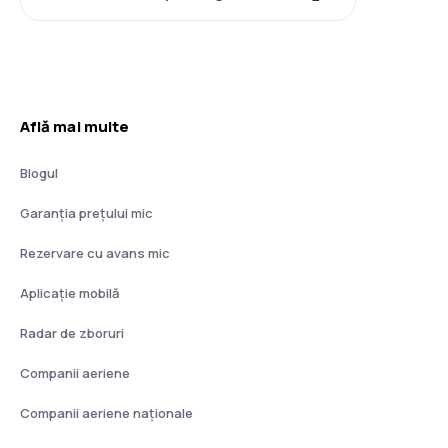
Află mai multe
Blogul
Garanția prețului mic
Rezervare cu avans mic
Aplicație mobilă
Radar de zboruri
Companii aeriene
Companii aeriene naţionale