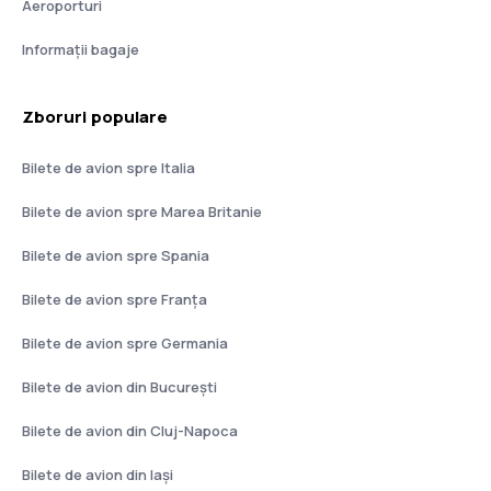
Aeroporturi
Informații bagaje
Zboruri populare
Bilete de avion spre Italia
Bilete de avion spre Marea Britanie
Bilete de avion spre Spania
Bilete de avion spre Franţa
Bilete de avion spre Germania
Bilete de avion din București
Bilete de avion din Cluj-Napoca
Bilete de avion din Iași