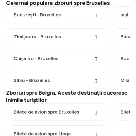
Cele mai populare zboruri spre Bruxelles
București - Bruxelles
Iași - 
Timișoara - Bruxelles
Bacău 
Chișinău - Bruxelles
Budape
Sibiu - Bruxelles
Milano
Zboruri spre Belgia. Aceste destinații cuceresc
inimile turiștilor
Bilete de avion spre Bruxelles
Bilete
Bilete de avion spre Liege