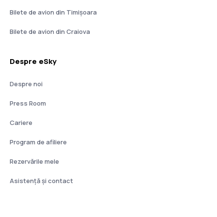
Bilete de avion din Timișoara
Bilete de avion din Craiova
Despre eSky
Despre noi
Press Room
Cariere
Program de afiliere
Rezervările mele
Asistenţă şi contact