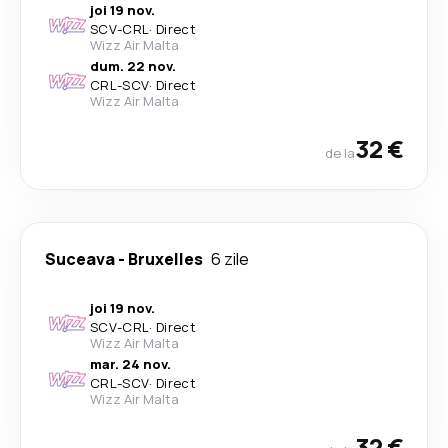
joi 19 nov.
SCV
-
CRL
·
Direct
Wizz Air Malta
dum. 22 nov.
CRL
-
SCV
·
Direct
Wizz Air Malta
32 €
de la
Suceava
-
Bruxelles
6 zile
joi 19 nov.
SCV
-
CRL
·
Direct
Wizz Air Malta
mar. 24 nov.
CRL
-
SCV
·
Direct
Wizz Air Malta
32 €