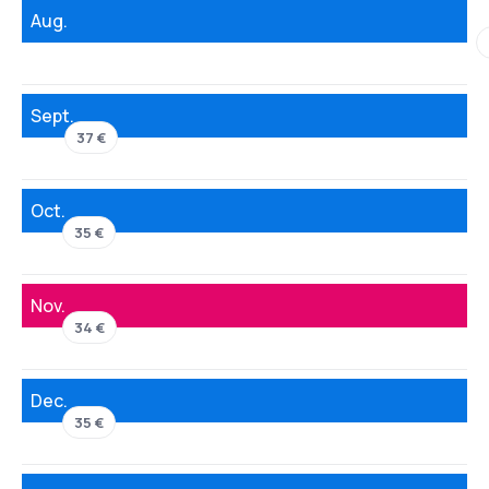
Aug.
Sept.
37 €
Oct.
35 €
Nov.
34 €
Dec.
35 €