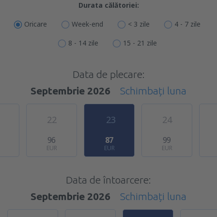
Durata călătoriei:
Oricare
Week-end
< 3 zile
4 - 7 zile
8 - 14 zile
15 - 21 zile
Data de plecare:
Septembrie 2026
Schimbați luna
22
23
24
96
87
99
EUR
EUR
EUR
Data de întoarcere:
Septembrie 2026
Schimbați luna