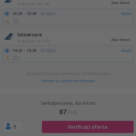
Zbor direct
23 sep (mie)
OTP - IAS
22:20
23:30
detalii
1h 10min
Întoarcere
Zbor direct
26 sep (sâm)
IAS - OTP
14:25
15:35
detalii
1h 10min
Tarif total (fără taxa de serviciu:
20
EUR
/pasager)
Termeni şi condiţii de rezervare
Tariful/persoană, dus-întors:
87
EUR
1
Verificați oferta