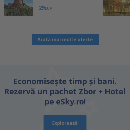
29
EUR
Arată mai multe oferte
Economiseşte timp și bani.
Rezervă un pachet Zbor + Hotel
pe eSky.ro!
Explorează