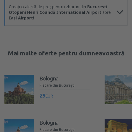
Creați o alertă de preț pentru zboruri din
București
Otopeni Henri Coandă International Airport
spre
Iași Airport!
Mai multe oferte pentru dumneavoastră
Bologna
Plecare din București
29
EUR
Bologna
Plecare din București