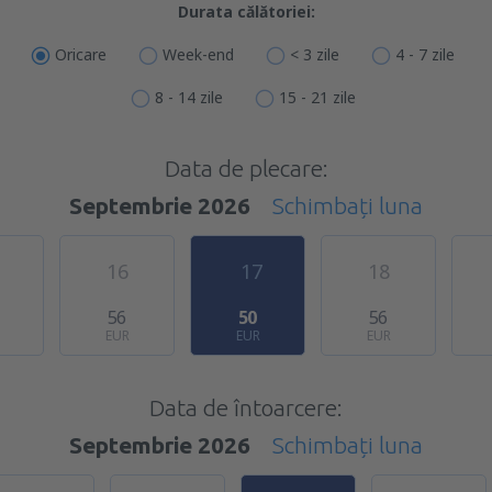
Durata călătoriei:
Oricare
Week-end
< 3 zile
4 - 7 zile
8 - 14 zile
15 - 21 zile
Data de plecare:
Septembrie 2026
Schimbați luna
16
17
18
56
50
56
EUR
EUR
EUR
Data de întoarcere:
Septembrie 2026
Schimbați luna