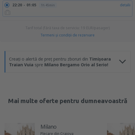
22:20
01:05
detalii
1h 45min
Tarif total (fără taxa de serviciu:
19
EUR
/pasager)
Termeni şi condiţii de rezervare
Creați o alertă de preț pentru zboruri din
Timișoara
Traian Vuia
spre
Milano Bergamo Orio al Serio!
Mai multe oferte pentru dumneavoastră
Milano
Plecare din Craiova