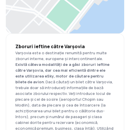
Zboruri ieftine către Varșovia
Varșovia este o destinație renumită pentru multe
zboruri interne, europene și intercontinentale.
Există câteva modalități de a găsi zboruri ieftine
către Varșovia, dar cea mai eficientă dintre ele
este utilizarea eSky, motor de căutare pentru
bilete de avion
. Dacă căutați un bilet către Varșovia,
trebuie doar să introduceți informațiile de bază
asociate zborului respectiv. Veți introduce locul de
plecare și cel de sosire (aeroportul Chopin sau
Modlin), data de plecare și cea de întoarcere (la
achiziționarea unui bilet pentru o călătorie dus-
întors), precum și numărul de pasageri și clasa
cabinei dorite pentru rezervare (economică,
economică premium, business, clasa întâi). Utilizând