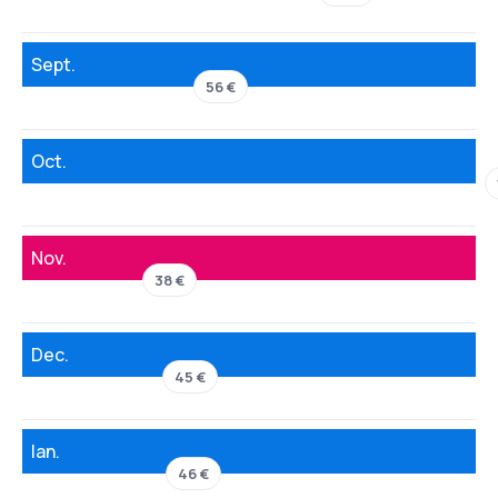
Sept.
56 €
Oct.
Nov.
38 €
Dec.
45 €
Ian.
46 €