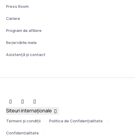
Press Room
Cariere
Program de afiliere
Rezervările mele
Asistenţă şi contact
Siteuri internaționale
Termeni şi condiţii
Politica de Confidențialitate
Confidențialitate