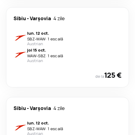
Sibiu
-
Varşovia
4 zile
lun. 12 oct.
SBZ
-
WAW
·
1 escală
Austrian
joi 15 oct.
WAW
-
SBZ
·
1 escală
Austrian
125 €
de la
Sibiu
-
Varşovia
4 zile
lun. 12 oct.
SBZ
-
WAW
·
1 escală
Austrian