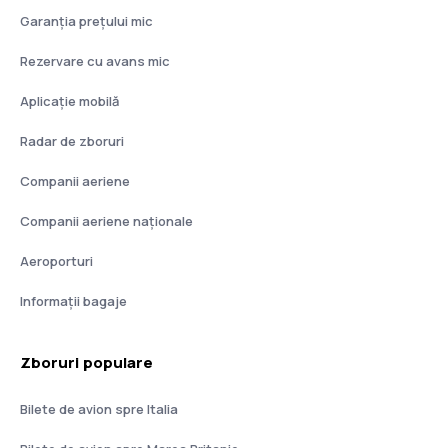
Garanția prețului mic
Rezervare cu avans mic
Aplicație mobilă
Radar de zboruri
Companii aeriene
Companii aeriene naţionale
Aeroporturi
Informații bagaje
Zboruri populare
Bilete de avion spre Italia