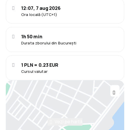
12:07, 7 aug 2026
Ora locală (UTC+1)
1h 50 min
Durata zborului din București
1 PLN = 0.23 EUR
Cursul valutar
Vezi pe hartă