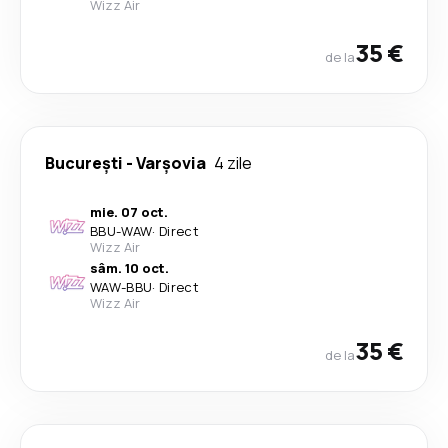
Wizz Air
35 €
de la
București
-
Varşovia
4 zile
mie. 07 oct.
BBU
-
WAW
·
Direct
Wizz Air
sâm. 10 oct.
WAW
-
BBU
·
Direct
Wizz Air
35 €
de la