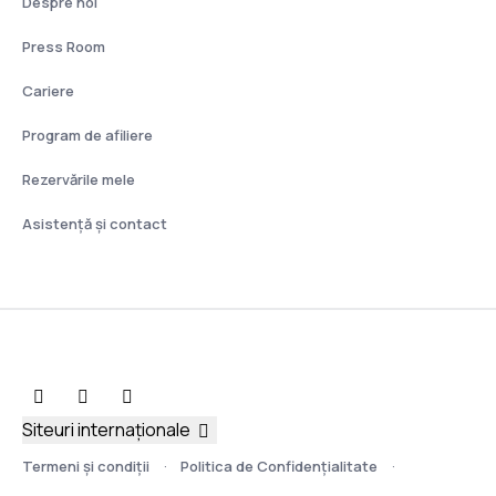
Despre noi
Press Room
Cariere
Program de afiliere
Rezervările mele
Asistenţă şi contact
Siteuri internaționale
Termeni şi condiţii
Politica de Confidențialitate