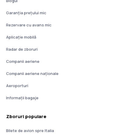
Blogul
Garanția prețului mic
Rezervare cu avans mic
Aplicație mobilă
Radar de zboruri
Companii aeriene
Companii aeriene naţionale
Aeroporturi
Informații bagaje
Zboruri populare
Bilete de avion spre Italia