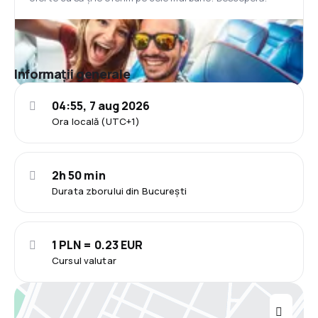
Informații generale
04:55, 7 aug 2026
Ora locală (UTC+1)
2h 50 min
Durata zborului din București
1 PLN = 0.23 EUR
Cursul valutar