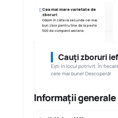
Cea mai mare varietate de
zboruri
Găsim în câteva secunde cel mai
bun zbor pentru tine de la peste
500 de companii aeriene.
Cauți zboruri ie
Ești în locul potrivit. În fiec
cele mai bune! Descoperă!
Informații generale