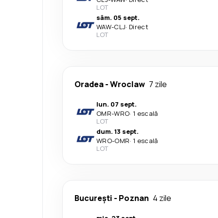
LOT
sâm. 05 sept.
WAW
-
CLJ
·
Direct
LOT
Oradea
-
Wroclaw
7 zile
lun. 07 sept.
OMR
-
WRO
·
1 escală
LOT
dum. 13 sept.
WRO
-
OMR
·
1 escală
LOT
București
-
Poznan
4 zile