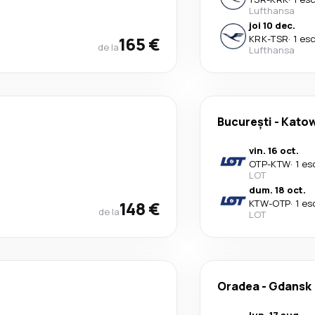
Lufthansa
joi 10 dec.
165 €
KRK
-
TSR
·
1 es
de la
Lufthansa
București
-
Kato
vin. 16 oct.
OTP
-
KTW
·
1 es
LOT
dum. 18 oct.
148 €
KTW
-
OTP
·
1 es
de la
LOT
Oradea
-
Gdansk