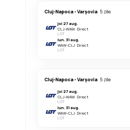
Cluj-Napoca
-
Varşovia
5 zile
joi 27 aug.
CLJ
-
WAW
·
Direct
LOT
lun. 31 aug.
WAW
-
CLJ
·
Direct
LOT
Cluj-Napoca
-
Varşovia
5 zile
joi 27 aug.
CLJ
-
WAW
·
Direct
LOT
lun. 31 aug.
WAW
-
CLJ
·
Direct
LOT