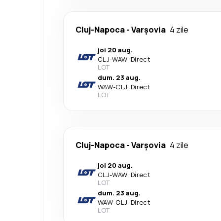
Cluj-Napoca
-
Varşovia
4 zile
joi 20 aug.
CLJ
-
WAW
·
Direct
LOT
dum. 23 aug.
WAW
-
CLJ
·
Direct
LOT
Cluj-Napoca
-
Varşovia
4 zile
joi 20 aug.
CLJ
-
WAW
·
Direct
LOT
dum. 23 aug.
WAW
-
CLJ
·
Direct
LOT