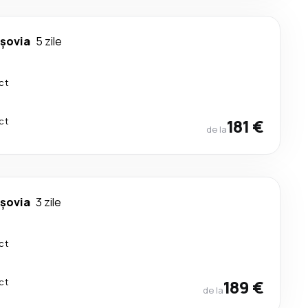
rşovia
5 zile
ct
ct
181 €
de la
rşovia
3 zile
ct
ct
189 €
de la