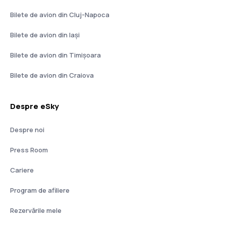
Bilete de avion din Cluj-Napoca
Bilete de avion din Iași
Bilete de avion din Timișoara
Bilete de avion din Craiova
Despre eSky
Despre noi
Press Room
Cariere
Program de afiliere
Rezervările mele