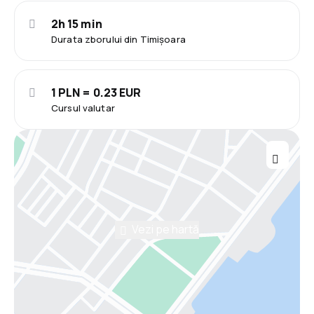
2h 15 min
Durata zborului din Timișoara
1 PLN = 0.23 EUR
Cursul valutar
Vezi pe hartă