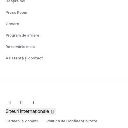
Despre noi
Press Room
Cariere
Program de afiliere
Rezervările mele
Asistenţă şi contact
Siteuri internaționale
Termeni şi condiţii
Politica de Confidențialitate