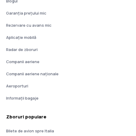
Blogul
Garanția prețului mic
Rezervare cu avans mic
Aplicație mobilă
Radar de zboruri
Companii aeriene
Companii aeriene naţionale
Aeroporturi
Informații bagaje
Zboruri populare
Bilete de avion spre Italia