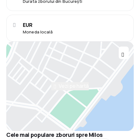
Durata zborului din București
EUR
Moneda locală
Vezi pe hartă
Cele mai populare zboruri spre Milos