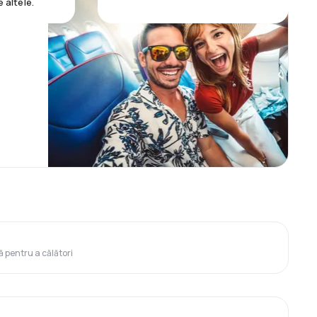
e altele.
ă pentru a călători