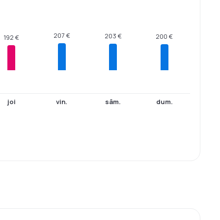
207 €
203 €
200 €
192 €
joi
vin.
sâm.
dum.