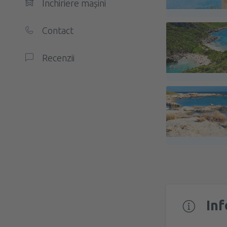
Închiriere mașini
Contact
Recenzii
Inf