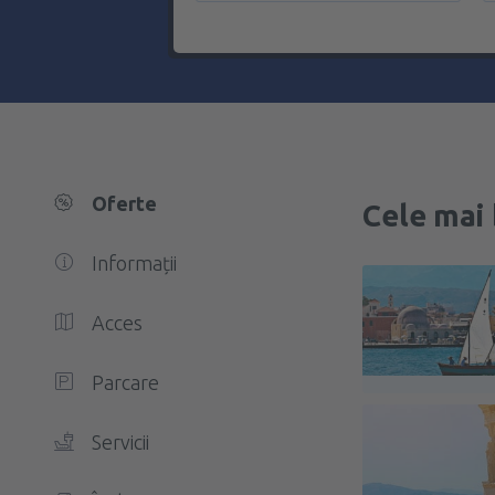
Oferte
Cele mai 
Informații
Acces
Parcare
Servicii