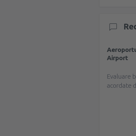
Rec
Aeroportu
Airport
Evaluare 
acordate d