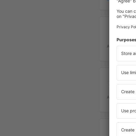
Pa
Aeroportul pun
Ser
Aeroportul Milo
Înc