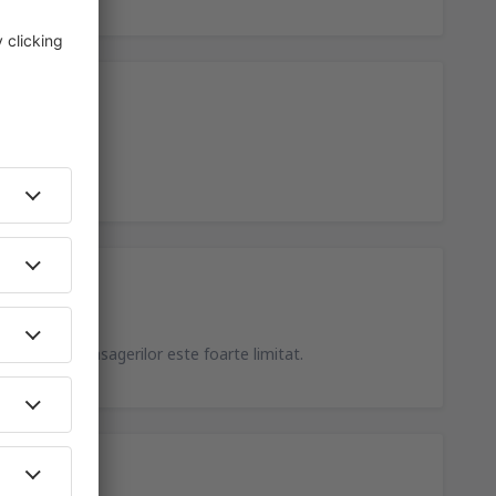
dispoziţia pasagerilor este foarte limitat.