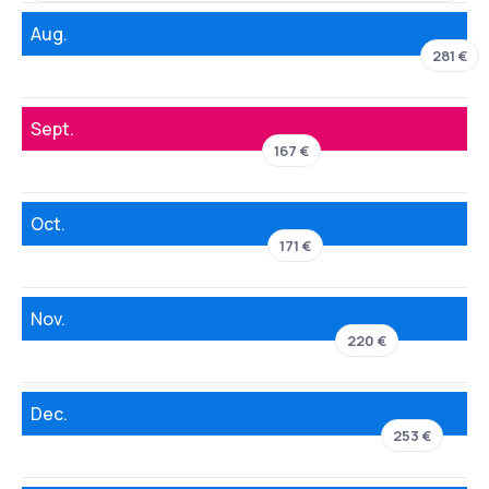
Aug.
281 €
Sept.
167 €
Oct.
171 €
Nov.
220 €
Dec.
253 €