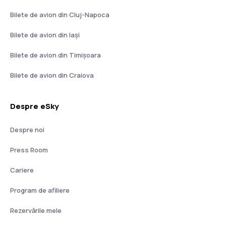
Bilete de avion din Cluj-Napoca
Bilete de avion din Iași
Bilete de avion din Timișoara
Bilete de avion din Craiova
Despre eSky
Despre noi
Press Room
Cariere
Program de afiliere
Rezervările mele