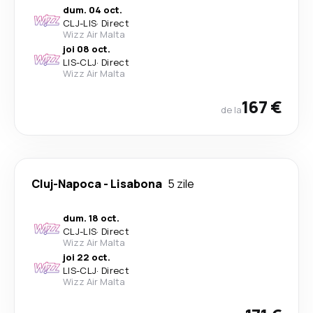
dum. 04 oct.
CLJ
-
LIS
·
Direct
Wizz Air Malta
joi 08 oct.
LIS
-
CLJ
·
Direct
Wizz Air Malta
167 €
de la
Cluj-Napoca
-
Lisabona
5 zile
dum. 18 oct.
CLJ
-
LIS
·
Direct
Wizz Air Malta
joi 22 oct.
LIS
-
CLJ
·
Direct
Wizz Air Malta