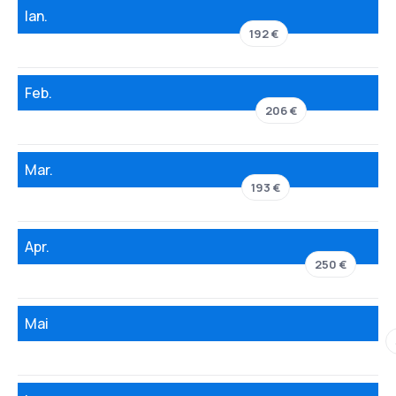
Ian.
192 €
Feb.
206 €
Mar.
193 €
Apr.
250 €
Mai