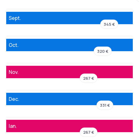
Sept.
345 €
Oct.
320 €
Nov.
267 €
Dec.
331 €
Ian.
267 €