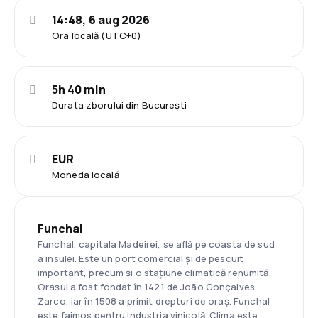
14:48, 6 aug 2026
Ora locală (UTC+0)
5h 40 min
Durata zborului din București
EUR
Moneda locală
Funchal
Funchal, capitala Madeirei, se află pe coasta de sud
a insulei. Este un port comercial și de pescuit
important, precum și o stațiune climatică renumită.
Orașul a fost fondat în 1421 de João Gonçalves
Zarco, iar în 1508 a primit drepturi de oraș. Funchal
este faimos pentru industria vinicolă. Clima este