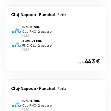
Cluj-Napoca
-
Funchal
7 zile
lun. 15 feb.
CLJ
-
FNC
·
2 escale
KLM
dum. 21 feb.
FNC
-
CLJ
·
2 escale
KLM
443 €
de la
Cluj-Napoca
-
Funchal
7 zile
lun. 15 feb.
CLJ
-
FNC
·
2 escale
KLM