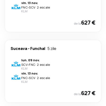
vin. 13 nov.
FNC
-
SCV
·
2 escale
KLM
627 €
de la
Suceava
-
Funchal
5 zile
lun. 09 nov.
SCV
-
FNC
·
2 escale
KLM
vin. 13 nov.
FNC
-
SCV
·
2 escale
KLM
627 €
de la