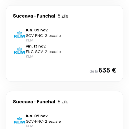
Suceava
-
Funchal
5 zile
lun. 09 nov.
SCV
-
FNC
·
2 escale
KLM
vin. 13 nov.
FNC
-
SCV
·
2 escale
KLM
635 €
de la
Suceava
-
Funchal
5 zile
lun. 09 nov.
SCV
-
FNC
·
2 escale
KLM