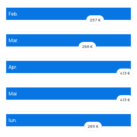
Feb.
297 €
Mar.
268 €
Apr.
413 €
Mai
413 €
Iun.
289 €