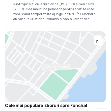
subtropicală, cu ierni blânde (19-20°C) și veri calde
(26°C). Cea mai bună perioadă pentru a vizita este
vara, când temperatura ajunge la 26°C. În Funchal s-
au născut Cristiano Ronaldo și Vânia Fernandes.
Vezi pe hartă
Cele mai populare zboruri spre Funchal