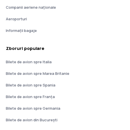
Companii aeriene naţionale
Aeroporturi
Informații bagaje
Zboruri populare
Bilete de avion spre Italia
Bilete de avion spre Marea Britanie
Bilete de avion spre Spania
Bilete de avion spre Franţa
Bilete de avion spre Germania
Bilete de avion din București