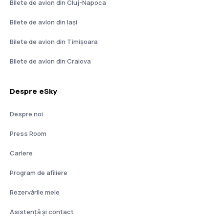
Bilete de avion din Cluj-Napoca
Bilete de avion din Iași
Bilete de avion din Timișoara
Bilete de avion din Craiova
Despre eSky
Despre noi
Press Room
Cariere
Program de afiliere
Rezervările mele
Asistenţă şi contact