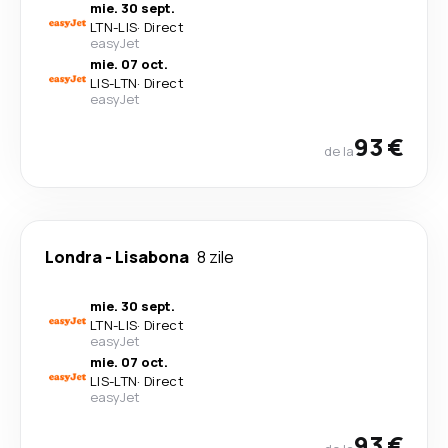
mie. 30 sept.
LTN
-
LIS
·
Direct
easyJet
mie. 07 oct.
LIS
-
LTN
·
Direct
easyJet
93 €
de la
Londra
-
Lisabona
8 zile
mie. 30 sept.
LTN
-
LIS
·
Direct
easyJet
mie. 07 oct.
LIS
-
LTN
·
Direct
easyJet
93 €