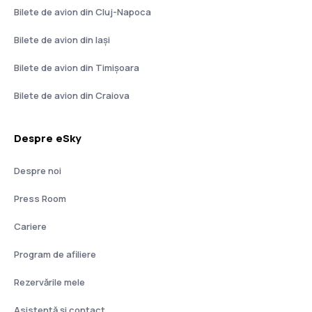
Bilete de avion din Cluj-Napoca
Bilete de avion din Iași
Bilete de avion din Timișoara
Bilete de avion din Craiova
Despre eSky
Despre noi
Press Room
Cariere
Program de afiliere
Rezervările mele
Asistenţă şi contact