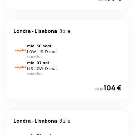
Londra
-
Lisabona
8 zile
mie. 30 sept.
LGW
-
LIS
·
Direct
easyJet
mie. 07 oct.
LIS
-
LGW
·
Direct
easyJet
104 €
de la
Londra
-
Lisabona
8 zile