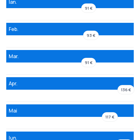
Ian.
91 €
Feb.
93 €
Mar.
91 €
Apr.
136 €
Mai
117 €
Iun.