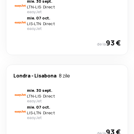
mie. 30 sept.
LTN
-
LIS
·
Direct
easyJet
mie. 07 oct.
LIS
-
LTN
·
Direct
easyJet
93 €
de la
Londra
-
Lisabona
8 zile
mie. 30 sept.
LTN
-
LIS
·
Direct
easyJet
mie. 07 oct.
LIS
-
LTN
·
Direct
easyJet
93 €
de la