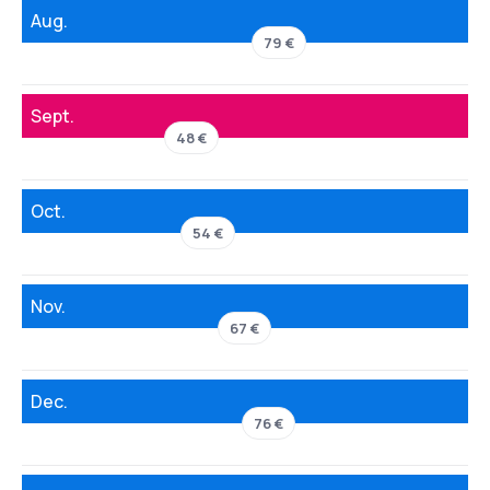
Aug.
79 €
Sept.
48 €
Oct.
54 €
Nov.
67 €
Dec.
76 €