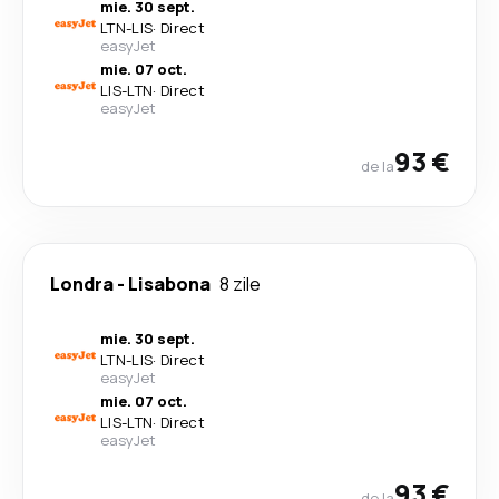
mie. 30 sept.
LTN
-
LIS
·
Direct
easyJet
mie. 07 oct.
LIS
-
LTN
·
Direct
easyJet
93 €
de la
Londra
-
Lisabona
8 zile
mie. 30 sept.
LTN
-
LIS
·
Direct
easyJet
mie. 07 oct.
LIS
-
LTN
·
Direct
easyJet
93 €
de la