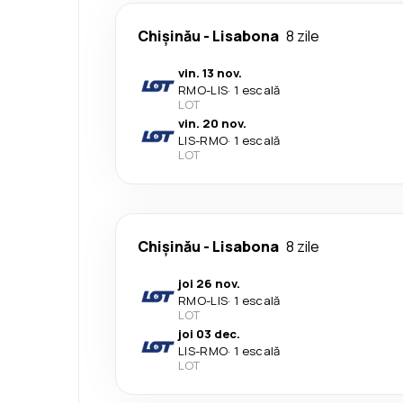
Chișinău
-
Lisabona
8 zile
vin. 13 nov.
RMO
-
LIS
·
1 escală
LOT
vin. 20 nov.
LIS
-
RMO
·
1 escală
LOT
Chișinău
-
Lisabona
8 zile
joi 26 nov.
RMO
-
LIS
·
1 escală
LOT
joi 03 dec.
LIS
-
RMO
·
1 escală
LOT