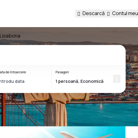
Descarcă
Contul meu
e Lisabona
ata de întoarcere
Pasageri