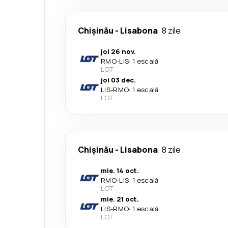
Chișinău
-
Lisabona
8 zile
joi 26 nov.
RMO
-
LIS
·
1 escală
LOT
joi 03 dec.
LIS
-
RMO
·
1 escală
LOT
Chișinău
-
Lisabona
8 zile
mie. 14 oct.
RMO
-
LIS
·
1 escală
LOT
mie. 21 oct.
LIS
-
RMO
·
1 escală
LOT