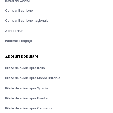
Radar de zboruri
Companii aeriene
Companii aeriene naţionale
Aeroporturi
Informații bagaje
Zboruri populare
Bilete de avion spre Italia
Bilete de avion spre Marea Britanie
Bilete de avion spre Spania
Bilete de avion spre Franţa
Bilete de avion spre Germania