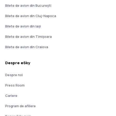
Bilete de avion din București
Bilete de avion din Cluj-Napoca
Bilete de avion din Iași
Bilete de avion din Timișoara
Bilete de avion din Craiova
Despre eSky
Despre noi
Press Room
Cariere
Program de afiliere