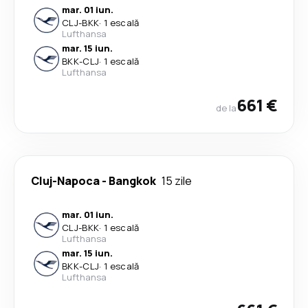
mar. 01 iun.
CLJ
-
BKK
·
1 escală
Lufthansa
mar. 15 iun.
BKK
-
CLJ
·
1 escală
Lufthansa
661 €
de la
Cluj-Napoca
-
Bangkok
15 zile
mar. 01 iun.
CLJ
-
BKK
·
1 escală
Lufthansa
mar. 15 iun.
BKK
-
CLJ
·
1 escală
Lufthansa