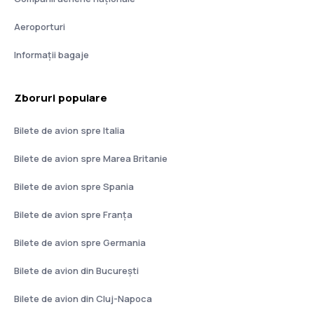
Aeroporturi
Informații bagaje
Zboruri populare
Bilete de avion spre Italia
Bilete de avion spre Marea Britanie
Bilete de avion spre Spania
Bilete de avion spre Franţa
Bilete de avion spre Germania
Bilete de avion din București
Bilete de avion din Cluj-Napoca