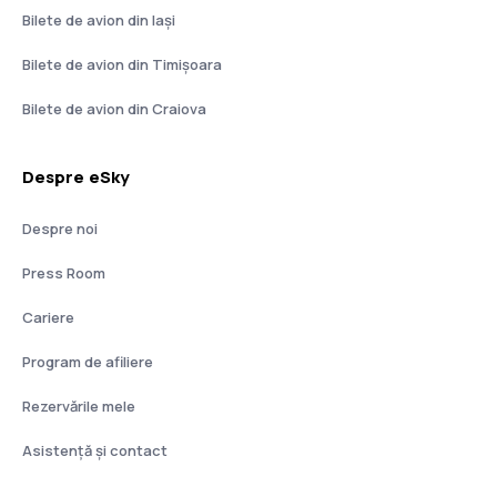
Bilete de avion din Iași
Bilete de avion din Timișoara
Bilete de avion din Craiova
Despre eSky
Despre noi
Press Room
Cariere
Program de afiliere
Rezervările mele
Asistenţă şi contact