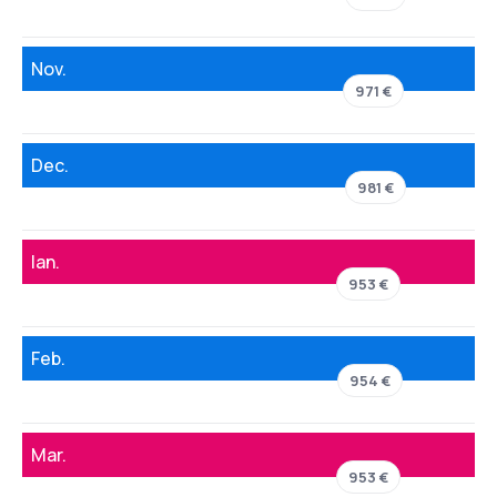
Nov.
971 €
Dec.
981 €
Ian.
953 €
Feb.
954 €
Mar.
953 €