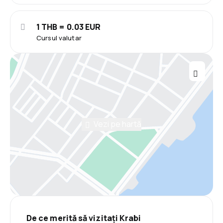
1 THB = 0.03 EUR
Cursul valutar
Vezi pe hartă
De ce merită să vizitați Krabi