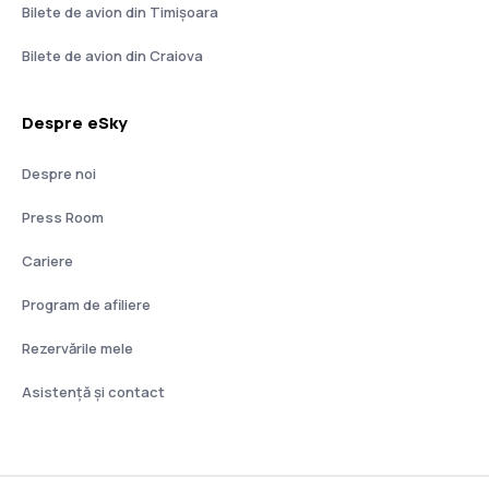
Bilete de avion din Timișoara
Bilete de avion din Craiova
Despre eSky
Despre noi
Press Room
Cariere
Program de afiliere
Rezervările mele
Asistenţă şi contact