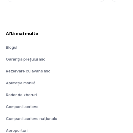
Află mai multe
Blogul
Garanția prețului mic
Rezervare cu avans mic
Aplicație mobilă
Radar de zboruri
Companii aeriene
Companii aeriene naţionale
Aeroporturi