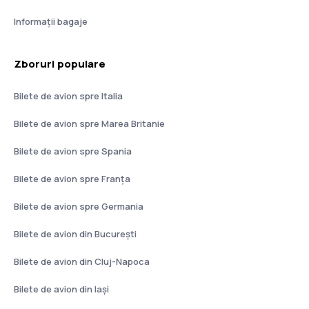
Informații bagaje
Zboruri populare
Bilete de avion spre Italia
Bilete de avion spre Marea Britanie
Bilete de avion spre Spania
Bilete de avion spre Franţa
Bilete de avion spre Germania
Bilete de avion din București
Bilete de avion din Cluj-Napoca
Bilete de avion din Iași