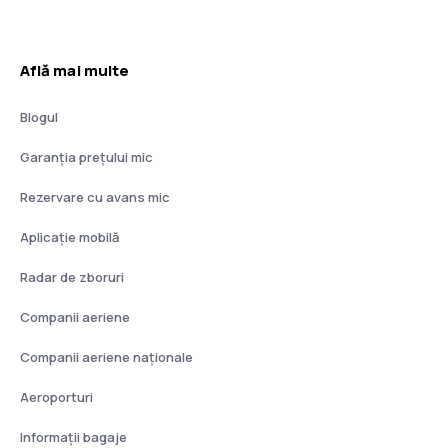
Află mai multe
Blogul
Garanția prețului mic
Rezervare cu avans mic
Aplicație mobilă
Radar de zboruri
Companii aeriene
Companii aeriene naţionale
Aeroporturi
Informații bagaje