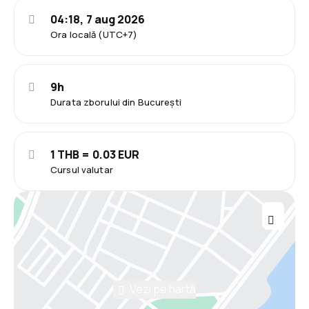
04:18, 7 aug 2026
Ora locală (UTC+7)
9h
Durata zborului din București
1 THB = 0.03 EUR
Cursul valutar
Vezi pe hartă