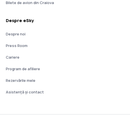
Bilete de avion din Craiova
Despre eSky
Despre noi
Press Room
Cariere
Program de afiliere
Rezervările mele
Asistenţă şi contact