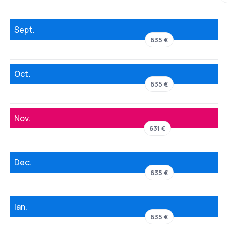
Sept.
635 €
Oct.
635 €
Nov.
631 €
Dec.
635 €
Ian.
635 €