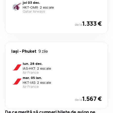
joi 03 dec.
HKT
-
OMR
·
2 escale
Qatar Airways
1.333 €
de la
Iași
-
Phuket
9 zile
lun. 28 dec.
IAS
-
HKT
·
2 escale
Air France
mar. 05 ian.
HKT
-
IAS
·
2 escale
Air France
1.567 €
de la
De ce merită să cumperi bilete de avion pe