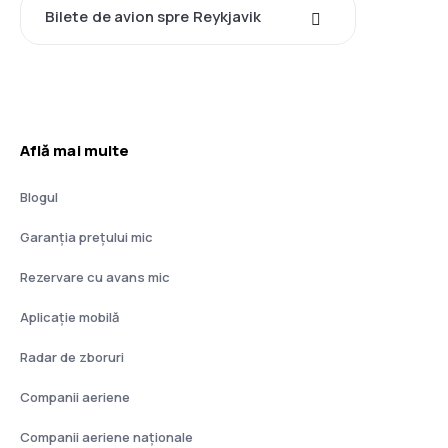
Bilete de avion spre Reykjavik
Află mai multe
Blogul
Garanția prețului mic
Rezervare cu avans mic
Aplicație mobilă
Radar de zboruri
Companii aeriene
Companii aeriene naţionale