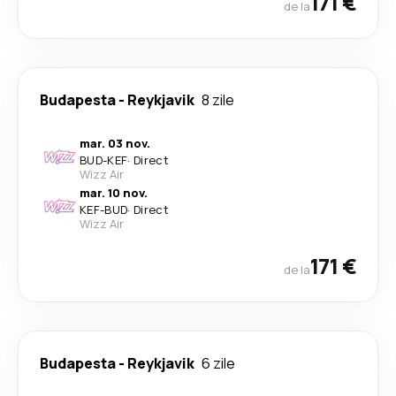
171 €
de la
Budapesta
-
Reykjavik
8 zile
mar. 03 nov.
BUD
-
KEF
·
Direct
Wizz Air
mar. 10 nov.
KEF
-
BUD
·
Direct
Wizz Air
171 €
de la
Budapesta
-
Reykjavik
6 zile