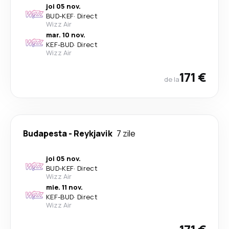
joi 05 nov.
BUD
-
KEF
·
Direct
Wizz Air
mar. 10 nov.
KEF
-
BUD
·
Direct
Wizz Air
171 €
de la
Budapesta
-
Reykjavik
7 zile
joi 05 nov.
BUD
-
KEF
·
Direct
Wizz Air
mie. 11 nov.
KEF
-
BUD
·
Direct
Wizz Air