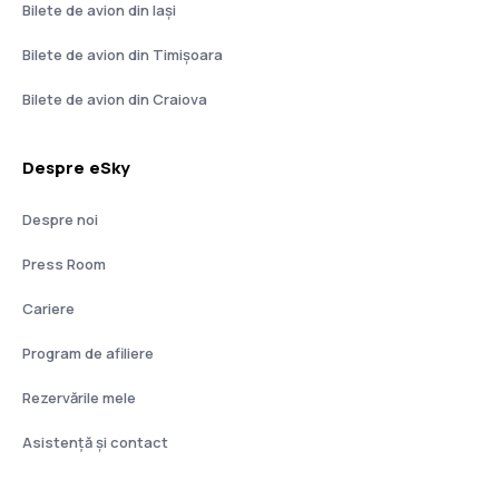
Bilete de avion din Iași
Bilete de avion din Timișoara
Bilete de avion din Craiova
Despre eSky
Despre noi
Press Room
Cariere
Program de afiliere
Rezervările mele
Asistenţă şi contact