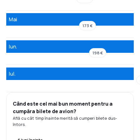
Mai
173 €
Iun.
198 €
Iul.
Când este cel mai bun moment pentru a
cumpăra bilete de avion?
Află cu cât timp înainte merită să cumperi bilete dus-
întors.