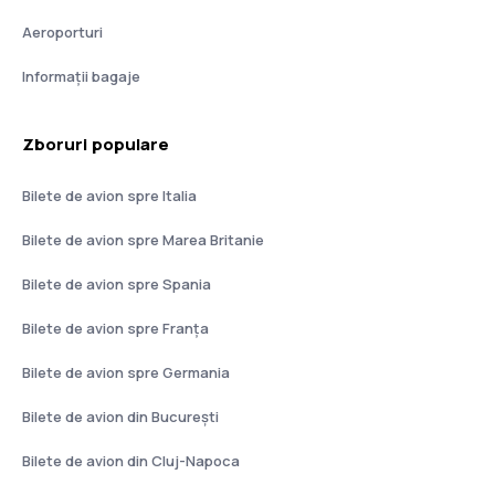
Aeroporturi
Informații bagaje
Zboruri populare
Bilete de avion spre Italia
Bilete de avion spre Marea Britanie
Bilete de avion spre Spania
Bilete de avion spre Franţa
Bilete de avion spre Germania
Bilete de avion din București
Bilete de avion din Cluj-Napoca