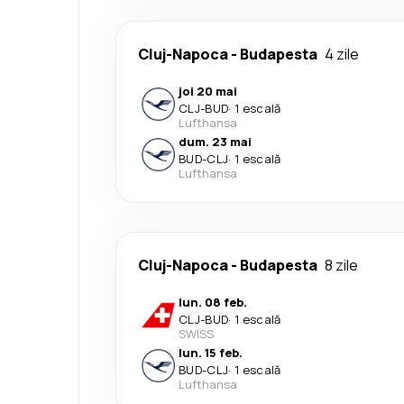
Cluj-Napoca
-
Budapesta
4 zile
joi 20 mai
CLJ
-
BUD
·
1 escală
Lufthansa
dum. 23 mai
BUD
-
CLJ
·
1 escală
Lufthansa
Cluj-Napoca
-
Budapesta
8 zile
lun. 08 feb.
CLJ
-
BUD
·
1 escală
SWISS
lun. 15 feb.
BUD
-
CLJ
·
1 escală
Lufthansa