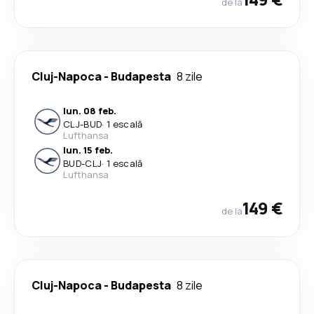
de la
Cluj-Napoca
-
Budapesta
8 zile
lun. 08 feb.
CLJ
-
BUD
·
1 escală
Lufthansa
lun. 15 feb.
BUD
-
CLJ
·
1 escală
Lufthansa
149 €
de la
Cluj-Napoca
-
Budapesta
8 zile