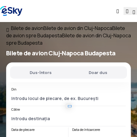
Bilete de avion
Bilete de avion din Cluj-Napoca
Bilete
de avion spre Budapesta
Bilete de avion din Cluj-Napoca
spre Budapesta
Bilete de avion
Cluj-Napoca Budapesta
Dus-întors
Doar dus
Din
Către
Data de plecare
Data de întoarcere