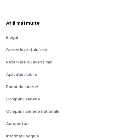
Află mai multe
Blogul
Garanția prețului mic
Rezervare cu avans mic
Aplicație mobilă
Radar de zboruri
Companii aeriene
Companii aeriene naţionale
Aeroporturi
Informații bagaje