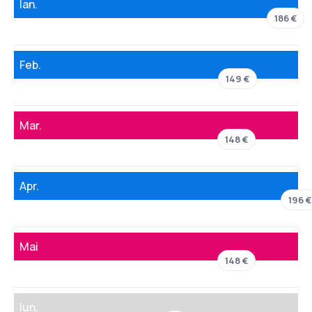
Ian.
186 €
Feb.
149 €
Mar.
148 €
Apr.
196 €
Mai
148 €
Iun.