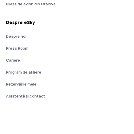
Bilete de avion din Craiova
Despre eSky
Despre noi
Press Room
Cariere
Program de afiliere
Rezervările mele
Asistenţă şi contact