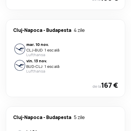
Cluj-Napoca
-
Budapesta
4 zile
mar. 10 nov.
CLJ
-
BUD
·
1 escală
Lufthansa
vin. 13 nov.
BUD
-
CLJ
·
1 escală
Lufthansa
167 €
de la
Cluj-Napoca
-
Budapesta
5 zile