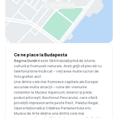
Vezi pe hartă
Ce ne place la Budapesta
Regina Dunării
este fără îndoială plină de istorie,
cultură și frumuseți naturale. Aveți grijă să plecați cu
telefonul bine încărcat – veți avea multe lucruri de
fotografiat aici!
Una dintre cele mai frumoase capitale ale Europei
ascunde multe atracții – ruine din vremurile
romanilor la Muzeul Aquincum, biserici și piețe,
poduri pitorești, Bastionul Pescarului, care oferă
priveliști impresionante peste Pest, Palatul Regal,
Opera Națională și Clădirea Parlamentului etc.
Muzeul de Arte deține una dintre cele mai