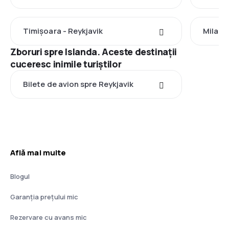
Timișoara - Reykjavik
Milano
Zboruri spre Islanda. Aceste destinații
cuceresc inimile turiștilor
Bilete de avion spre Reykjavik
Află mai multe
Blogul
Garanția prețului mic
Rezervare cu avans mic