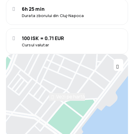
6h 25 min
Durata zborului din Cluj-Napoca
100 ISK = 0.71 EUR
Cursul valutar
Vezi pe hartă