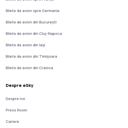
Bilete de avion spre Germania
Bilete de avion din București
Bilete de avion din Cluj-Napoca
Bilete de avion din Iași
Bilete de avion din Timișoara
Bilete de avion din Craiova
Despre eSky
Despre noi
Press Room
Cariere