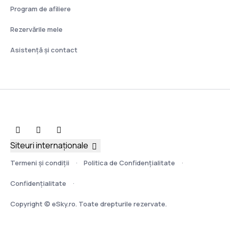
Program de afiliere
Rezervările mele
Asistenţă şi contact
Siteuri internaționale
Termeni şi condiţii
Politica de Confidențialitate
Confidențialitate
Copyright © eSky.ro. Toate drepturile rezervate.