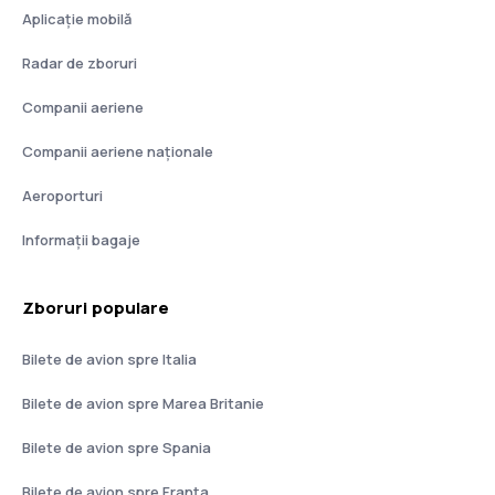
Aplicație mobilă
Radar de zboruri
Companii aeriene
Companii aeriene naţionale
Aeroporturi
Informații bagaje
Zboruri populare
Bilete de avion spre Italia
Bilete de avion spre Marea Britanie
Bilete de avion spre Spania
Bilete de avion spre Franţa