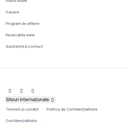
Press Room
Cariere
Program de afiliere
Rezervările mele
Asistenţă şi contact
Siteuri internaționale
Termeni şi condiţii
Politica de Confidențialitate
Confidențialitate