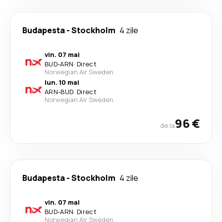
Budapesta
-
Stockholm
4 zile
vin. 07 mai
BUD
-
ARN
·
Direct
Norwegian Air Sweden
lun. 10 mai
ARN
-
BUD
·
Direct
Norwegian Air Sweden
96 €
de la
Budapesta
-
Stockholm
4 zile
vin. 07 mai
BUD
-
ARN
·
Direct
Norwegian Air Sweden