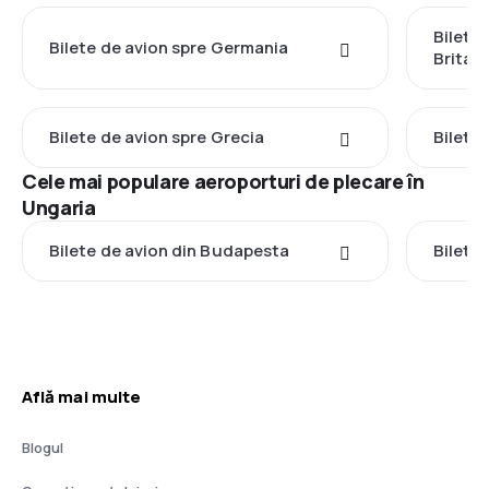
Bilete
Bilete de avion spre Germania
Britan
Bilete de avion spre Grecia
Bilete 
Cele mai populare aeroporturi de plecare în
Ungaria
Bilete de avion din Budapesta
Bilete
Află mai multe
Blogul