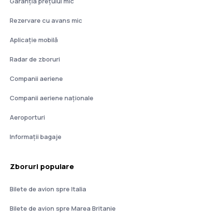
Garanția prețului mic
Rezervare cu avans mic
Aplicație mobilă
Radar de zboruri
Companii aeriene
Companii aeriene naţionale
Aeroporturi
Informații bagaje
Zboruri populare
Bilete de avion spre Italia
Bilete de avion spre Marea Britanie