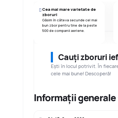
Cea mai mare varietate de
zboruri
Găsim în câteva secunde cel mai
bun zbor pentru tine de la peste
500 de companii aeriene.
Cauți zboruri ie
Ești în locul potrivit. În fiec
cele mai bune! Descoperă!
Informații generale